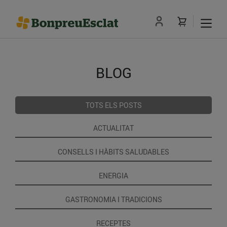
BLOG
TOTS ELS POSTS
ACTUALITAT
CONSELLS I HÀBITS SALUDABLES
ENERGIA
GASTRONOMIA I TRADICIONS
RECEPTES