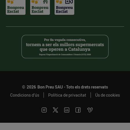
©
2026
Bon Preu SAU - Tots els drets reservats
Condicions d’ús
Política de privacitat
Ús de cookies