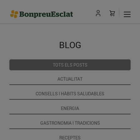
BLOG
TOTS ELS POSTS
ACTUALITAT
CONSELLS I HÀBITS SALUDABLES
ENERGIA
GASTRONOMIA I TRADICIONS
RECEPTES