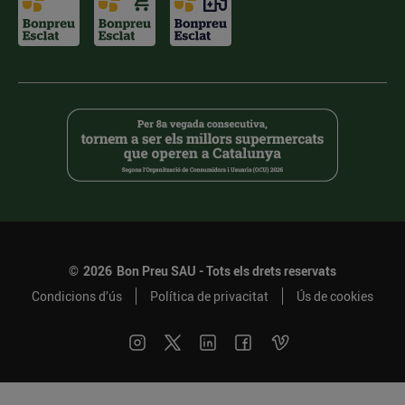
©
2026
Bon Preu SAU - Tots els drets reservats
Condicions d’ús
Política de privacitat
Ús de cookies