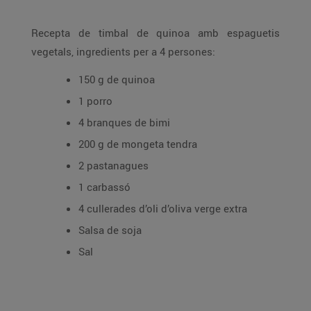
Recepta de timbal de quinoa amb espaguetis
vegetals, ingredients per a 4 persones:
150 g de quinoa
1 porro
4 branques de bimi
200 g de mongeta tendra
2 pastanagues
1 carbassó
4 cullerades d’oli d’oliva verge extra
Salsa de soja
Sal