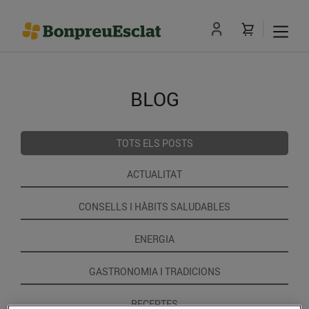
BLOG
TOTS ELS POSTS
ACTUALITAT
CONSELLS I HÀBITS SALUDABLES
ENERGIA
GASTRONOMIA I TRADICIONS
RECEPTES