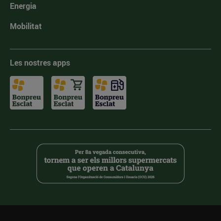
Energia
Mobilitat
Les nostres apps