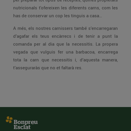
nutricionals t'ofereixen les diferents carns, com les
has de conservar un cop les tinguis a casa…
A més, els nostres carnissers també s’encarregaran
d’agafar els teus encàrrecs i de tenir a punt la
comanda per al dia que la necessitis. La propera
vegada que vulguis fer una barbacoa, encarrega
tota la carn que necessitis i, d’aquesta manera,
t’asseguraràs que no et faltarà res.