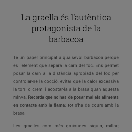
La graella és l’autèntica
protagonista de la
barbacoa
Té un paper principal a qualsevol barbacoa perquè
és l’element que separa la carn del foc. Ens permet
posar la carn a la distància apropiada del foc per
controlar-ne la cocció, evitar que la calor excessiva
la torri o cremi i acostar-la a la brasa quan aquesta
minva.
Recorda que no has de posar mai els aliments
en contacte amb la flama
; tot s’ha de coure amb la
brasa.
Les graelles com més gruixudes siguin, millor;