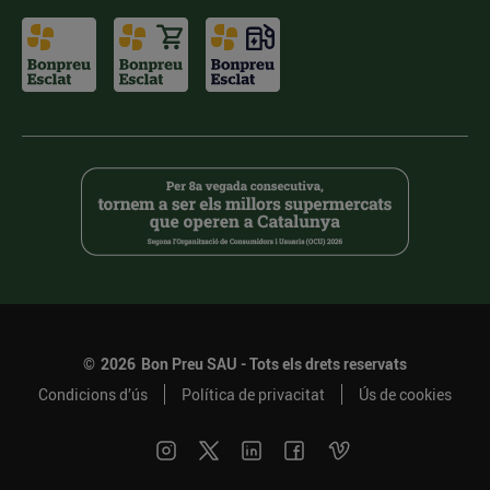
©
2026
Bon Preu SAU - Tots els drets reservats
Condicions d’ús
Política de privacitat
Ús de cookies