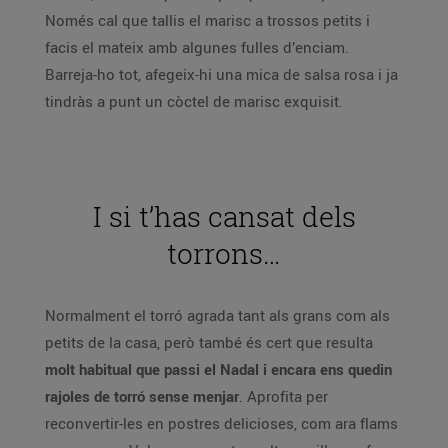
Només cal que tallis el marisc a trossos petits i
facis el mateix amb algunes fulles d’enciam.
Barreja-ho tot, afegeix-hi una mica de salsa rosa i ja
tindràs a punt un còctel de marisc exquisit.
I si t’has cansat dels
torrons…
Normalment el torró agrada tant als grans com als
petits de la casa, però també és cert que resulta
molt habitual que passi el Nadal i encara ens quedin
rajoles de torró sense menjar
. Aprofita per
reconvertir-les en postres delicioses, com ara flams