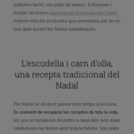
pollastre farcit i els plats de marisc. A Bonpreu i
Esclat i al nostre
supermercat BonpreuEsclat Online
t’oferim tots els productes que necessites per fer un
bon àpat durant les festes nadalenques.
L’escudella i carn d’olla,
una recepta tradicional del
Nadal
Per Nadal ve de gust passar més temps a la cuina.
És moment de recuperar les receptes de tota la vida,
les que ja menjàvem de petits a casa dels avis quan
celebràvem les festes amb tota la família. Són plats