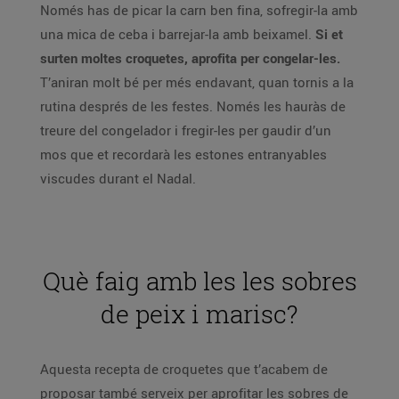
Només has de picar la carn ben fina, sofregir-la amb
una mica de ceba i barrejar-la amb beixamel.
Si et
surten moltes croquetes, aprofita per congelar-les.
T’aniran molt bé per més endavant, quan tornis a la
rutina després de les festes. Només les hauràs de
treure del congelador i fregir-les per gaudir d’un
mos que et recordarà les estones entranyables
viscudes durant el Nadal.
Què faig amb les les sobres
de peix i marisc?
Aquesta recepta de croquetes que t’acabem de
proposar també serveix per aprofitar les sobres de