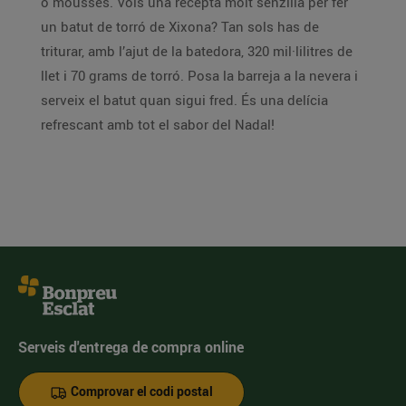
o mousses. Vols una recepta molt senzilla per fer
un batut de torró de Xixona? Tan sols has de
triturar, amb l’ajut de la batedora, 320 mil·lilitres de
llet i 70 grams de torró. Posa la barreja a la nevera i
serveix el batut quan sigui fred. És una delícia
refrescant amb tot el sabor del Nadal!
Serveis d'entrega de compra online
Comprovar el codi postal