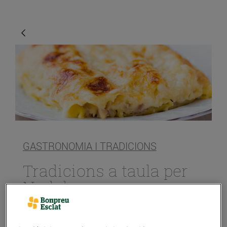
GASTRONOMIA I TRADICIONS
Tradicions a taula per
Nadal
20/de desembre/2019