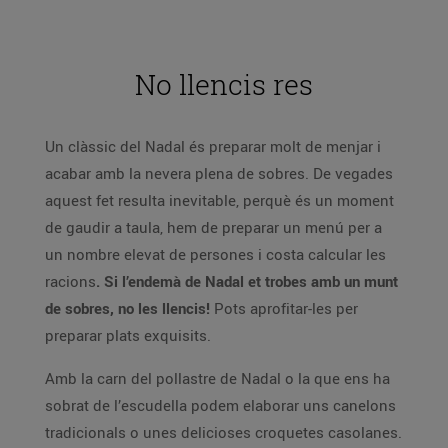
No llencis res
Un clàssic del Nadal és preparar molt de menjar i
acabar amb la nevera plena de sobres. De vegades
aquest fet resulta inevitable, perquè és un moment
de gaudir a taula, hem de preparar un menú per a
un nombre elevat de persones i costa calcular les
racions
. Si l’endemà de Nadal et trobes amb un munt
de sobres, no les llencis!
Pots aprofitar-les per
preparar plats exquisits.
Amb la carn del pollastre de Nadal o la que ens ha
sobrat de l’escudella podem elaborar uns canelons
tradicionals o unes delicioses croquetes casolanes.