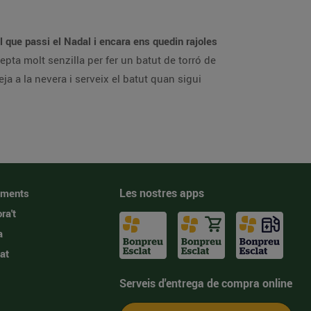
l que passi el Nadal i encara ens quedin rajoles
epta molt senzilla per fer un batut de torró de
reja a la nevera i serveix el batut quan sigui
Les nostres apps
iments
ra't
a
at
Serveis d'entrega de compra online