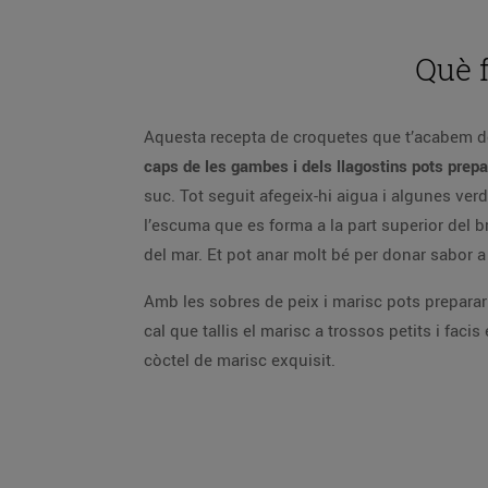
Què f
Aquesta recepta de croquetes que t’acabem de 
caps de les gambes i dels llagostins pots prepa
suc. Tot seguit afegeix-hi aigua i algunes verd
l’escuma que es forma a la part superior del 
del mar. Et pot anar molt bé per donar sabor a
Amb les sobres de peix i marisc pots prepara
cal que tallis el marisc a trossos petits i faci
còctel de marisc exquisit.