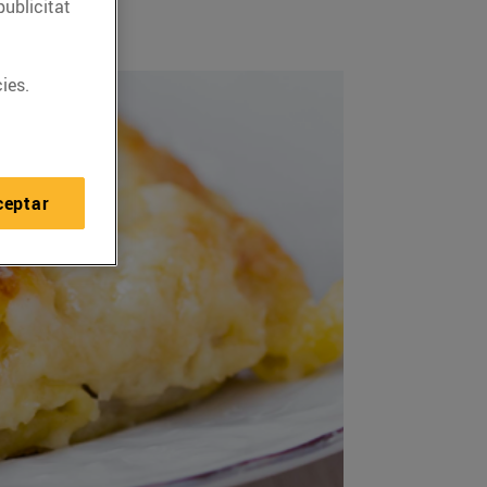
publicitat
ies.
ceptar