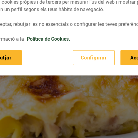
 cookies pròpies i de tercers per mesurar l’ús del web i mostrar 
n un perfil segons els teus hàbits de navegació.
ptar, rebutjar les no essencials o configurar les teves preferènc
rmació a la
Política de Cookies.
utjar
Configurar
Ac