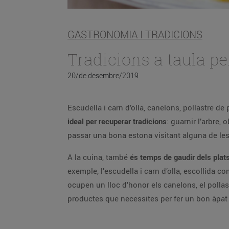
GASTRONOMIA I TRADICIONS
Tradicions a taula p
20/de desembre/2019
Escudella i carn d’olla, canelons, pollastre de
ideal per recuperar tradicions
: guarnir l’arbre,
passar una bona estona visitant alguna de le
A la cuina, també
és temps de gaudir dels plats
exemple, l’escudella i carn d’olla, escollida c
ocupen un lloc d’honor els canelons, el pollast
productes que necessites per fer un bon àpat