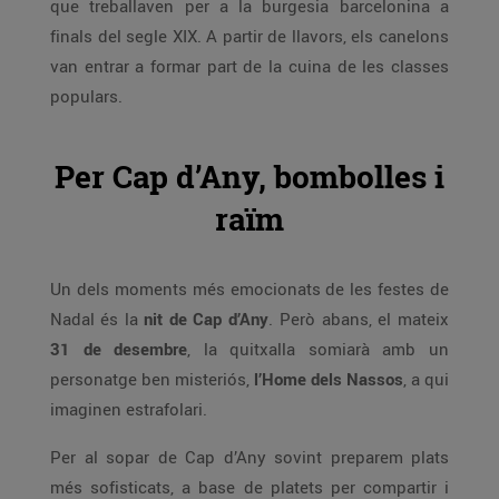
que treballaven per a la burgesia barcelonina a
finals del segle XIX. A partir de llavors, els canelons
van entrar a formar part de la cuina de les classes
populars.
Per Cap d’Any, bombolles i
raïm
Un dels moments més emocionats de les festes de
Nadal és la
nit de Cap d’Any
. Però abans, el mateix
31 de desembre
, la quitxalla somiarà amb un
personatge ben misteriós,
l’Home dels Nassos
, a qui
imaginen estrafolari.
Per al sopar de Cap d’Any sovint preparem plats
més sofisticats, a base de platets per compartir i