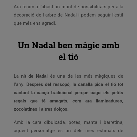
Ara tenim a l’abast un munt de possibilitats per a la
decoració de l’arbre de Nadal i podem seguir l’estil
que més ens agradi.
Un Nadal ben màgic amb
el tió
La
nit de Nadal
és una de les més màgiques de
l’any.
Després del ressopó, la canalla pica el tió tot
cantant la cançó tradicional perquè cagui els petits
regals que té amagats, com ara llaminadures,
xocolatines i altres dolços.
Amb la cara dibuixada, potes, manta i barretina,
aquest personatge és un dels més estimats de