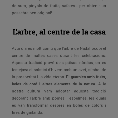
de suro, pinyols de fruita, safates… per obtenir un
pessebre ben original!
L’arbre, al centre de la casa
Avui dia és molt comú que l’arbre de Nadal ocupi el
centre de moltes cases durant les celebracions.
Aquesta tradició prové dels països nòrdics, on es
festejava el solstici d’hivern amb un avet, símbol de
la prosperitat i la vida eterna.
El guarnien amb fruits,
boles de cotó i altres elements de la natura.
A la
nostra cultura vam adoptar aquesta tradició
decorant l’arbre amb pomes i espelmes, les quals
es van transformar després en boles de colors i
tires de garlanda.