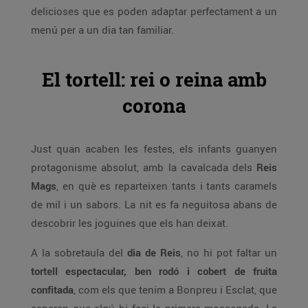
delicioses que es poden adaptar perfectament a un
menú per a un dia tan familiar.
El tortell: rei o reina amb
corona
Just quan acaben les festes, els infants guanyen
protagonisme absolut, amb la cavalcada dels
Reis
Mags
, en què es reparteixen tants i tants caramels
de mil i un sabors. La nit es fa neguitosa abans de
descobrir les joguines que els han deixat.
A la sobretaula del
dia de Reis
, no hi pot faltar un
tortell espectacular, ben rodó i cobert de fruita
confitada
, com els que tenim a Bonpreu i Esclat, que