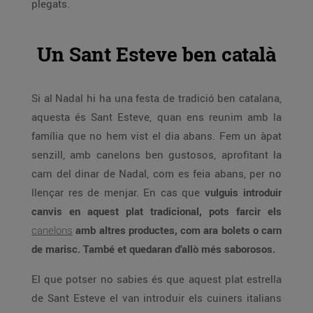
plegats.
Un Sant Esteve ben català
Si al Nadal hi ha una festa de tradició ben catalana,
aquesta és Sant Esteve, quan ens reunim amb la
família que no hem vist el dia abans. Fem un àpat
senzill, amb canelons ben gustosos, aprofitant la
carn del dinar de Nadal, com es feia abans, per no
llençar res de menjar. En cas que
vulguis introduir
canvis en aquest plat tradicional, pots farcir els
canelons
amb altres productes, com ara bolets o carn
de marisc. També et quedaran d’allò més saborosos.
El que potser no sabies és que aquest plat estrella
de Sant Esteve el van introduir els cuiners italians