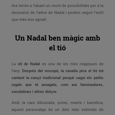
Ara tenim a l’abast un munt de possibilitats per a la
decoració de l’arbre de Nadal i podem seguir l’estil
que més ens agradi.
Un Nadal ben màgic amb
el tió
La
nit de Nadal
és una de les més màgiques de
l’any.
Després del ressopó, la canalla pica el tió tot
cantant la cançó tradicional perquè cagui els petits
regals que té amagats, com ara llaminadures,
xocolatines i altres dolços.
Amb la cara dibuixada, potes, manta i barretina,
aquest personatge és un dels més estimats de