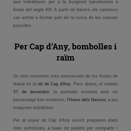
que treballaven per a la burgesia barcelonina a
finals del segle XIX. A partir de llavors, els canelons
van entrar a formar part de la cuina de les classes
populars.
Per Cap d’Any, bombolles i
raïm
Un dels moments més emocionats de les festes de
Nadal és la
nit de Cap d’Any
. Però abans, el mateix
31 de desembre
, la quitxalla somiarà amb un
personatge ben misteriós,
l’Home dels Nassos
, a qui
imaginen estrafolari.
Per al sopar de Cap d’Any sovint preparem plats
més sofisticats, a base de platets per compartir i