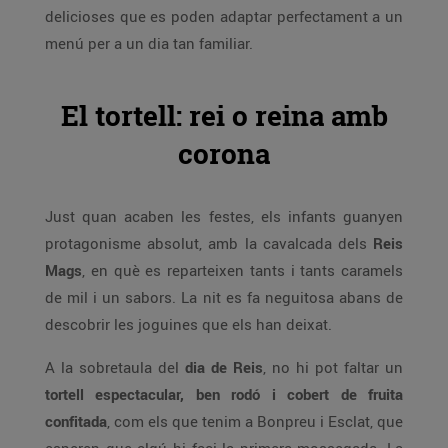
delicioses que es poden adaptar perfectament a un
menú per a un dia tan familiar.
El tortell: rei o reina amb
corona
Just quan acaben les festes, els infants guanyen
protagonisme absolut, amb la cavalcada dels
Reis
Mags
, en què es reparteixen tants i tants caramels
de mil i un sabors. La nit es fa neguitosa abans de
descobrir les joguines que els han deixat.
A la sobretaula del
dia de Reis
, no hi pot faltar un
tortell espectacular, ben rodó i cobert de fruita
confitada
, com els que tenim a Bonpreu i Esclat, que