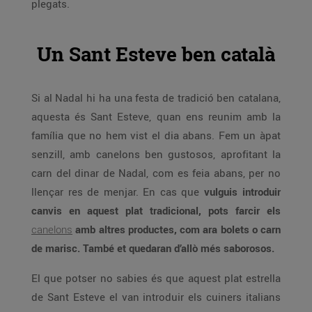
plegats.
Un Sant Esteve ben català
Si al Nadal hi ha una festa de tradició ben catalana,
aquesta és Sant Esteve, quan ens reunim amb la
família que no hem vist el dia abans. Fem un àpat
senzill, amb canelons ben gustosos, aprofitant la
carn del dinar de Nadal, com es feia abans, per no
llençar res de menjar. En cas que
vulguis introduir
canvis en aquest plat tradicional, pots farcir els
canelons
amb altres productes, com ara bolets o carn
de marisc. També et quedaran d’allò més saborosos.
El que potser no sabies és que aquest plat estrella
de Sant Esteve el van introduir els cuiners italians