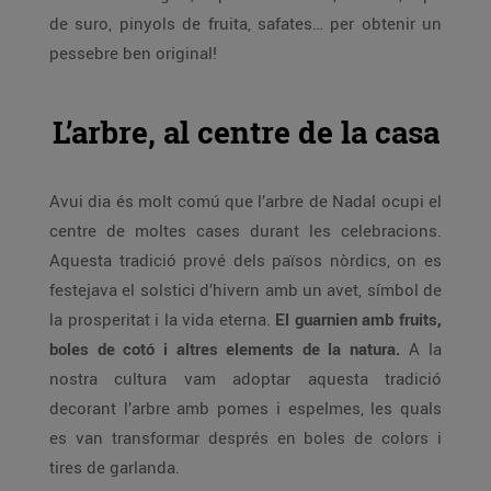
de suro, pinyols de fruita, safates… per obtenir un
pessebre ben original!
L’arbre, al centre de la casa
Avui dia és molt comú que l’arbre de Nadal ocupi el
centre de moltes cases durant les celebracions.
Aquesta tradició prové dels països nòrdics, on es
festejava el solstici d’hivern amb un avet, símbol de
la prosperitat i la vida eterna.
El guarnien amb fruits,
boles de cotó i altres elements de la natura.
A la
nostra cultura vam adoptar aquesta tradició
decorant l’arbre amb pomes i espelmes, les quals
es van transformar després en boles de colors i
tires de garlanda.