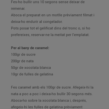
Fes-ho bullir uns 10 segons sense deixar de
remenar.
Aboca el preparat en un motlle prèviament filmat i
deixa-ho endurir al congelador.
Pots posar tot el gelificat dins del tronc o, si ho
prefereixes, reservar-ne la meitat per l'emplatat.
Per al bany de caramel:
100gr de sucre
200gr de nata
50gr de xocolata blanca
10gr de fulles de gelatina
Fes caramel amb els 100gr de sucre. Afegeix-hi la
nata a poc a poc i deixa-ho bullir 30 segons més.
Aboca-ho sobre la xocolata blanca i, després,
afegeix-hi les fulles de gelatina prèviament