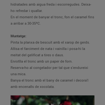
hidratades amb aigua freda i escorregudes. Deixa-
ho refredar i quallar.
En el moment de banyar el tronc, fon el caramel fins
a arribar a 30-35ºC.
Muntatge:
Pinta la planxa de bescuit amb el xarop de gerds.
Allisa el farciment de nata i vainilla i posa-hi la
meitat del gelificat a tires o daus.
Enrotlla el tronc amb un paper de forn.
Reserva-ho al congelador per tal que s'endureixi
una mica.
Banya el tronc amb el bany de caramel i decora'l
amb encenalls de xocolata.