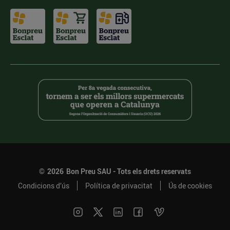
©
2026
Bon Preu SAU - Tots els drets reservats
Condicions d’ús
Política de privacitat
Ús de cookies