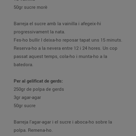
50gr sucre morè
Barreja el sucre amb la vainilla i afegeix-hi
progressivament la nata.
Fes-ho bullir I deixa-ho reposar tapat uns 15 minuts.
Reserva-ho a la nevera entre 12 i 24 hores. Un cop
passat aquest temps, cola-ho i munta-ho a la
batedora.
Per al gelificat de gerds:
250gr de polpa de gerds
3gr agar-agar
50gr sucre
Barreja l'agar-agar i el sucre i aboca-ho sobre la
polpa. Remena-ho.