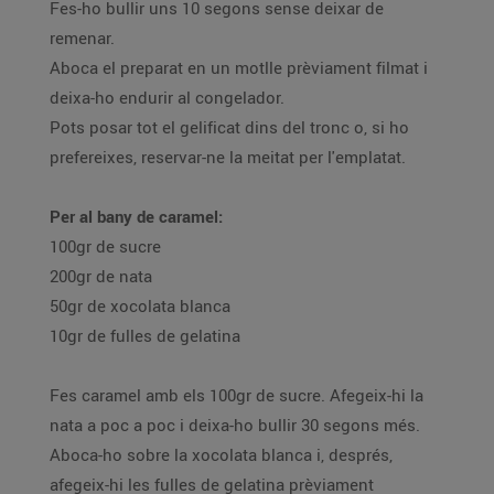
Fes-ho bullir uns 10 segons sense deixar de
remenar.
Aboca el preparat en un motlle prèviament filmat i
deixa-ho endurir al congelador.
Pots posar tot el gelificat dins del tronc o, si ho
prefereixes, reservar-ne la meitat per l'emplatat.
Per al bany de caramel:
100gr de sucre
200gr de nata
50gr de xocolata blanca
10gr de fulles de gelatina
Fes caramel amb els 100gr de sucre. Afegeix-hi la
nata a poc a poc i deixa-ho bullir 30 segons més.
Aboca-ho sobre la xocolata blanca i, després,
afegeix-hi les fulles de gelatina prèviament