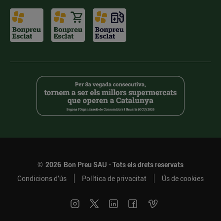
©
2026
Bon Preu SAU - Tots els drets reservats
Condicions d’ús
Política de privacitat
Ús de cookies