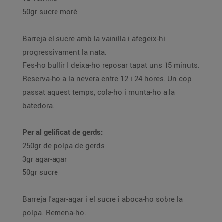
50gr sucre morè
Barreja el sucre amb la vainilla i afegeix-hi
progressivament la nata.
Fes-ho bullir I deixa-ho reposar tapat uns 15 minuts.
Reserva-ho a la nevera entre 12 i 24 hores. Un cop
passat aquest temps, cola-ho i munta-ho a la
batedora.
Per al gelificat de gerds:
250gr de polpa de gerds
3gr agar-agar
50gr sucre
Barreja l'agar-agar i el sucre i aboca-ho sobre la
polpa. Remena-ho.