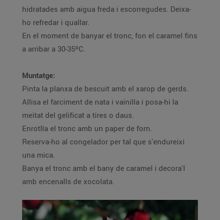
hidratades amb aigua freda i escorregudes. Deixa-
ho refredar i quallar.
En el moment de banyar el tronc, fon el caramel fins
a arribar a 30-35ºC.
Muntatge:
Pinta la planxa de bescuit amb el xarop de gerds.
Allisa el farciment de nata i vainilla i posa-hi la
meitat del gelificat a tires o daus.
Enrotlla el tronc amb un paper de forn.
Reserva-ho al congelador per tal que s'endureixi
una mica.
Banya el tronc amb el bany de caramel i decora'l
amb encenalls de xocolata.