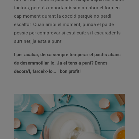
factors, però és importantíssim no obrir el forn en
cap moment durant la cocció perquè no perdi
escalfor. Quan arribi el moment, punxa el pa de
pessic per comprovar si està cuit: si l’escuradents
surt net, ja està a punt.
I per acabar, deixa sempre temperar el pastís abans
de desemmotllar-lo. Ja el tens a punt? Doncs
decora’l, farceix-lo... i bon profit!