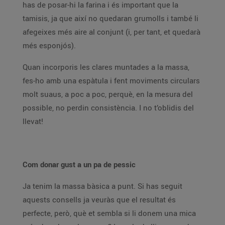
has de posar-hi la farina i és important que la
tamisis, ja que així no quedaran grumolls i també li
afegeixes més aire al conjunt (i, per tant, et quedarà
més esponjós).
Quan incorporis les clares muntades a la massa,
fes-ho amb una espàtula i fent moviments circulars
molt suaus, a poc a poc, perquè, en la mesura del
possible, no perdin consistència. I no t’oblidis del
llevat!
Com donar gust a un pa de pessic
Ja tenim la massa bàsica a punt. Si has seguit
aquests consells ja veuràs que el resultat és
perfecte, però, què et sembla si li donem una mica