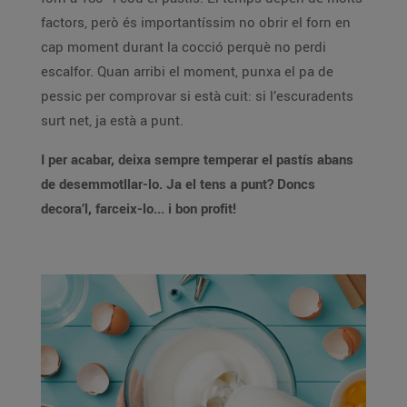
factors, però és importantíssim no obrir el forn en
cap moment durant la cocció perquè no perdi
escalfor. Quan arribi el moment, punxa el pa de
pessic per comprovar si està cuit: si l’escuradents
surt net, ja està a punt.
I per acabar, deixa sempre temperar el pastís abans
de desemmotllar-lo. Ja el tens a punt? Doncs
decora’l, farceix-lo... i bon profit!