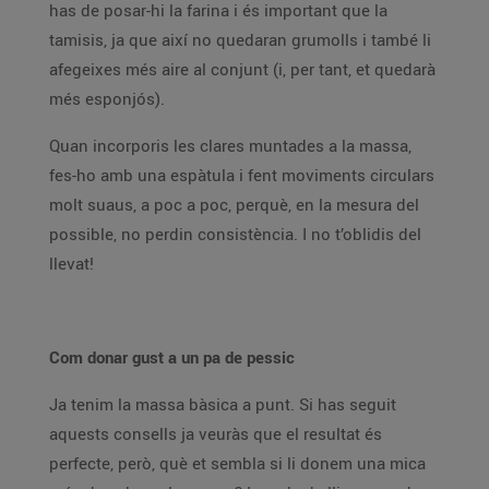
has de posar-hi la farina i és important que la
tamisis, ja que així no quedaran grumolls i també li
afegeixes més aire al conjunt (i, per tant, et quedarà
més esponjós).
Quan incorporis les clares muntades a la massa,
fes-ho amb una espàtula i fent moviments circulars
molt suaus, a poc a poc, perquè, en la mesura del
possible, no perdin consistència. I no t’oblidis del
llevat!
Com donar gust a un pa de pessic
Ja tenim la massa bàsica a punt. Si has seguit
aquests consells ja veuràs que el resultat és
perfecte, però, què et sembla si li donem una mica