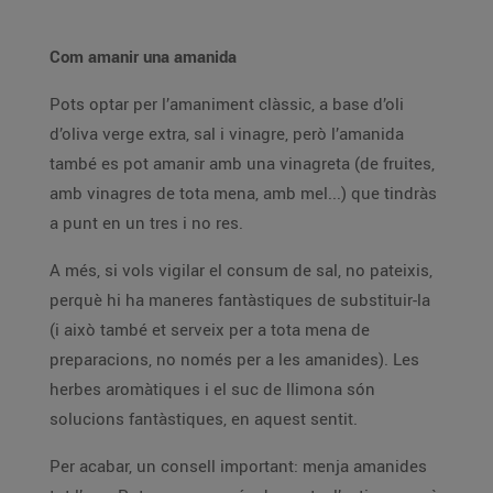
Com amanir una amanida
Pots optar per l’amaniment clàssic, a base d’oli
d’oliva verge extra, sal i vinagre, però l’amanida
també es pot amanir amb una vinagreta (de fruites,
amb vinagres de tota mena, amb mel...) que tindràs
a punt en un tres i no res.
A més, si vols vigilar el consum de sal, no pateixis,
perquè hi ha maneres fantàstiques de substituir-la
(i això també et serveix per a tota mena de
preparacions, no només per a les amanides). Les
herbes aromàtiques i el suc de llimona són
solucions fantàstiques, en aquest sentit.
Per acabar, un consell important: menja amanides