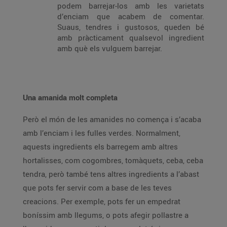
podem barrejar-los amb les varietats
d’enciam que acabem de comentar.
Suaus, tendres i gustosos, queden bé
amb pràcticament qualsevol ingredient
amb què els vulguem barrejar.
Una amanida molt completa
Però el món de les amanides no comença i s’acaba
amb l’enciam i les fulles verdes. Normalment,
aquests ingredients els barregem amb altres
hortalisses, com cogombres, tomàquets, ceba, ceba
tendra, però també tens altres ingredients a l’abast
que pots fer servir com a base de les teves
creacions. Per exemple, pots fer un empedrat
boníssim amb llegums, o pots afegir pollastre a