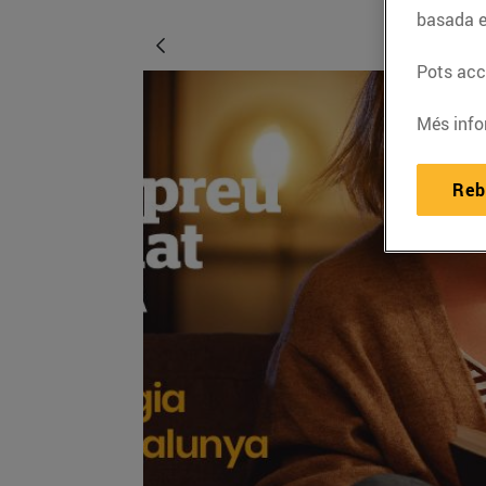
basada e
Pots acce
Més info
Reb