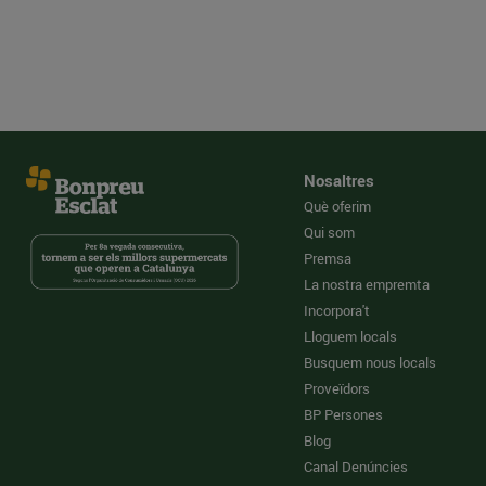
Nosaltres
Què oferim
Qui som
Premsa
La nostra empremta
Incorpora't
Lloguem locals
Busquem nous locals
Proveïdors
BP Persones
Blog
Canal Denúncies