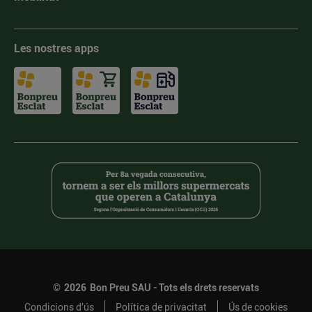
Les nostres apps
©
2026
Bon Preu SAU - Tots els drets reservats
Condicions d’ús
Política de privacitat
Ús de cookies