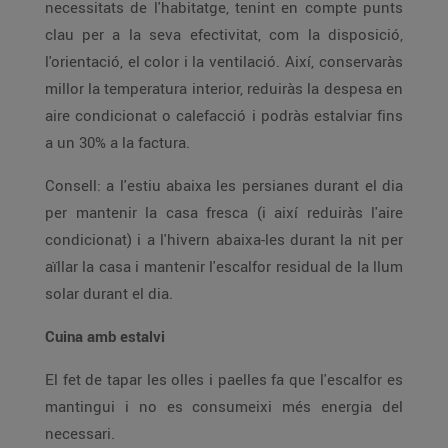
necessitats de l'habitatge, tenint en compte punts
clau per a la seva efectivitat, com la disposició,
l'orientació, el color i la ventilació. Així, conservaràs
millor la temperatura interior, reduiràs la despesa en
aire condicionat o calefacció i podràs estalviar fins
a un 30% a la factura.
Consell: a l'estiu abaixa les persianes durant el dia
per mantenir la casa fresca (i així reduiràs l'aire
condicionat) i a l'hivern abaixa-les durant la nit per
aïllar la casa i mantenir l'escalfor residual de la llum
solar durant el dia.
Cuina amb estalvi
El fet de tapar les olles i paelles fa que l'escalfor es
mantingui i no es consumeixi més energia del
necessari.