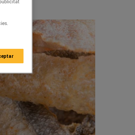
publicitat
ies.
ceptar