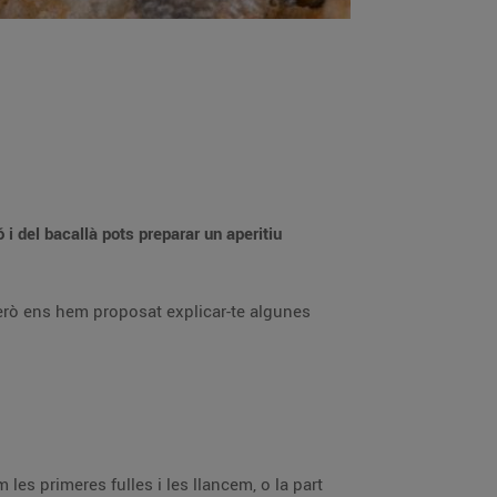
 del bacallà pots preparar un aperitiu
però ens hem proposat explicar-te algunes
es primeres fulles i les llancem, o la part