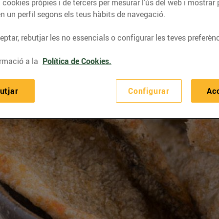
 cookies pròpies i de tercers per mesurar l’ús del web i mostrar 
n un perfil segons els teus hàbits de navegació.
ptar, rebutjar les no essencials o configurar les teves preferènc
rmació a la
Política de Cookies.
utjar
Configurar
Ac