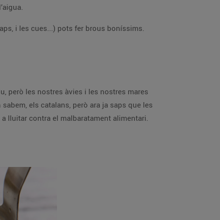
l’aigua.
s, i les cues...) pots fer brous boníssims.
ou, però les nostres àvies i les nostres mares
 sabem, els catalans, però ara ja saps que les
a lluitar contra el malbaratament alimentari.