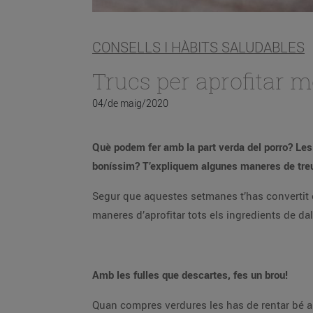
CONSELLS I HÀBITS SALUDABLES
Trucs per aprofitar m
04/de maig/2020
Què podem fer amb la part verda del porro? Les 
boníssim? T’expliquem algunes maneres de treure
Segur que aquestes setmanes t’has convertit e
maneres d’aprofitar tots els ingredients de dal
Amb les fulles que descartes, fes un brou!
Quan compres verdures les has de rentar bé aba