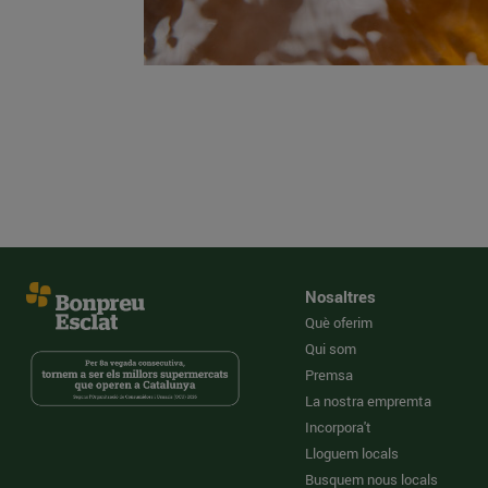
Nosaltres
Què oferim
Qui som
Premsa
La nostra empremta
Incorpora't
Lloguem locals
Busquem nous locals