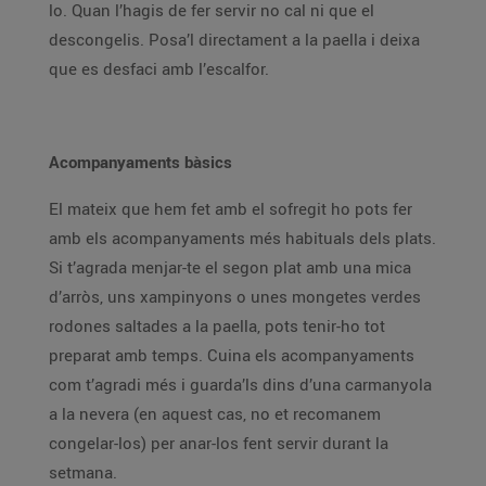
lo. Quan l’hagis de fer servir no cal ni que el
descongelis. Posa’l directament a la paella i deixa
que es desfaci amb l’escalfor.
Acompanyaments bàsics
El mateix que hem fet amb el sofregit ho pots fer
amb els acompanyaments més habituals dels plats.
Si t’agrada menjar-te el segon plat amb una mica
d’arròs, uns xampinyons o unes mongetes verdes
rodones saltades a la paella, pots tenir-ho tot
preparat amb temps. Cuina els acompanyaments
com t’agradi més i guarda’ls dins d’una carmanyola
a la nevera (en aquest cas, no et recomanem
congelar-los) per anar-los fent servir durant la
setmana.