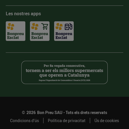
Les nostres apps
©
2026
Bon Preu SAU - Tots els drets reservats
Condicions d’ús
Política de privacitat
Ús de cookies