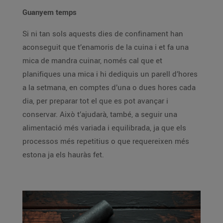
Guanyem temps
Si ni tan sols aquests dies de confinament han
aconseguit que t’enamoris de la cuina i et fa una
mica de mandra cuinar, només cal que et
planifiques una mica i hi dediquis un parell d’hores
a la setmana, en comptes d’una o dues hores cada
dia, per preparar tot el que es pot avançar i
conservar. Això t’ajudarà, també, a seguir una
alimentació més variada i equilibrada, ja que els
processos més repetitius o que requereixen més
estona ja els hauràs fet.