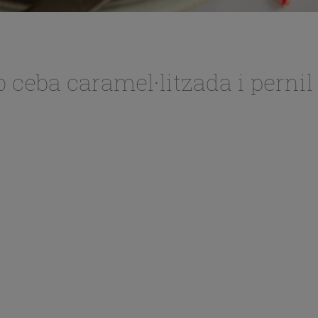
 ceba caramel·litzada i pernil 