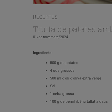
RECEPTES
Truita de patates amb
01/de novembre/2024
Ingredients:
500 g de patates
4 ous grossos
500 ml d'oli d'oliva extra verge
Sal
1 ceba grossa
100 g de pernil ibèric tallat a daus