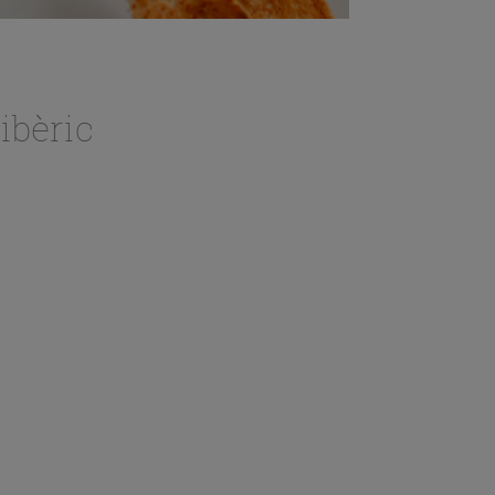
ibèric