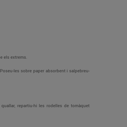
e els extrems.
. Poseu-les sobre paper absorbent i salpebreu-
allar, repartiu-hi les rodelles de tomàquet