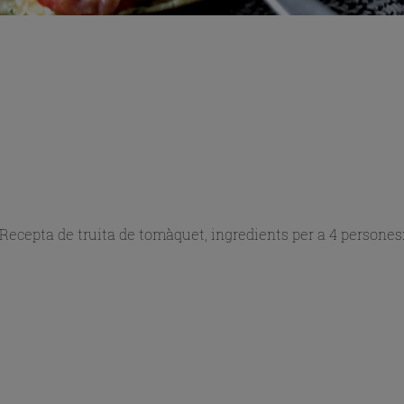
Recepta de truita de tomàquet, ingredients per a 4 persones