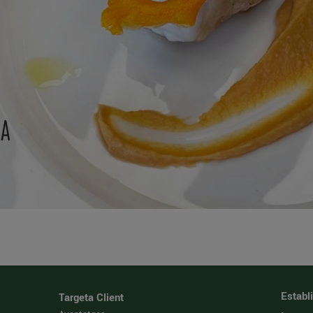
Establ
Targeta Client