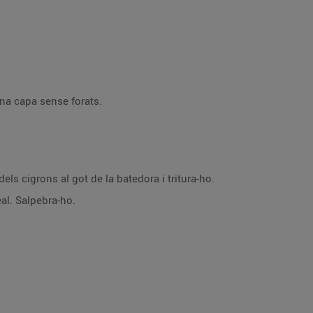
una capa sense forats.
dels cigrons al got de la batedora i tritura-ho.
eal. Salpebra-ho.