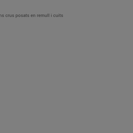
ns crus posats en remull i cuits