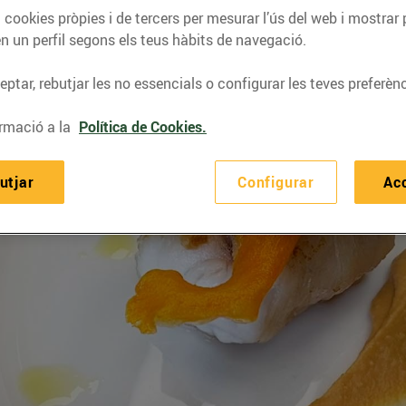
 cookies pròpies i de tercers per mesurar l’ús del web i mostrar 
n un perfil segons els teus hàbits de navegació.
ptar, rebutjar les no essencials o configurar les teves preferènc
rmació a la
Política de Cookies.
utjar
Configurar
Ac