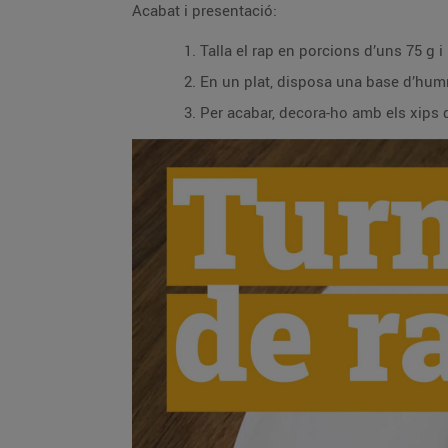
Acabat i presentació:
Talla el rap en porcions d’uns 75 g i
En un plat, disposa una base d’hummu
Per acabar, decora-ho amb els xips 