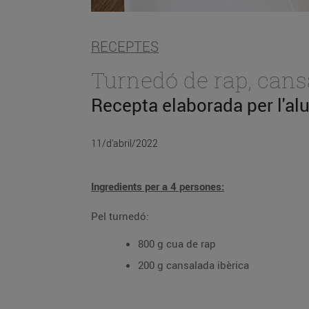
RECEPTES
Turnedó de rap, can
Recepta elaborada per l'al
11/d’abril/2022
Ingredients per a 4 persones:
Pel turnedó:
800 g cua de rap
200 g cansalada ibèrica