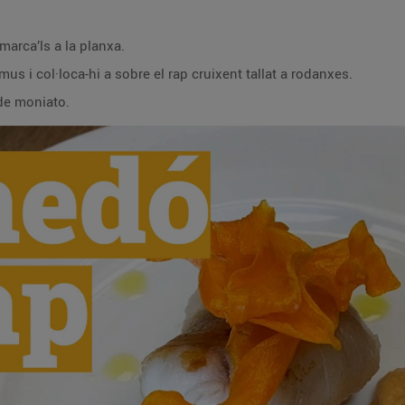
 marca’ls a la planxa.
s i col·loca-hi a sobre el rap cruixent tallat a rodanxes.
de moniato.