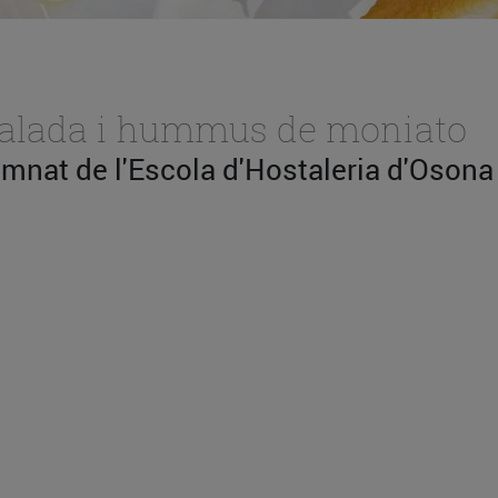
salada i hummus de moniato
umnat de l'Escola d'Hostaleria d'Osona