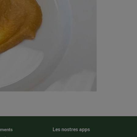
Les nostres apps
iments