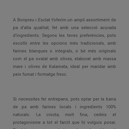
A Bonpreu i Esclat t’oferim un ampli assortiment de
pa d’alta qualitat, fet amb una selecció acurada
d’ingredients. Segons les teves preferències, pots
escollir entre les opcions més tradicionals, amb
farines blanques o integrals, o bé més originals
com el pa ovalat amb olives, elaborat amb massa
mare i olives de Kalamata, ideal per maridar amb
peix fumat i formatge fresc.
Si necessites fer entrepans, pots optar per la barra
de pa amb farines locals i ingredients 100%
naturals. La crosta, molt fina, cedeix el
protagonisme a tot el farcit que hi vulguis posar.