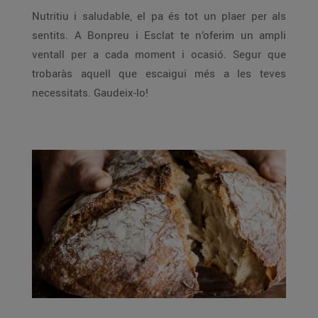
Nutritiu i saludable, el pa és tot un plaer per als
sentits. A Bonpreu i Esclat te n’oferim un ampli
ventall per a cada moment i ocasió. Segur que
trobaràs aquell que escaigui més a les teves
necessitats. Gaudeix-lo!