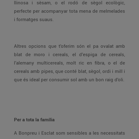
llinosa i sèsam, o el rodó de sègol ecològic,
perfecte per acompanyar tota mena de melmelades
i formatges suaus.
Altres opcions que t’oferim són el pa ovalat amb
blat de moro i cereals, el d’espiga de cereals,
l’alemany multicereals, molt ric en fibra, o el de
cereals amb pipes, que conté blat, sègol, ordi i mill i
que és ideal per consumir sol amb un bon raig d’oli.
Per a tota la família
A Bonpreu i Esclat som sensibles a les necessitats