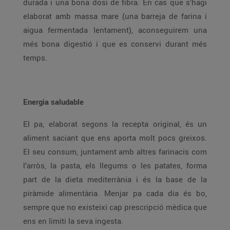
durada i una bona dosi de fibra. En cas que s’hagi
elaborat amb massa mare (una barreja de farina i
aigua fermentada lentament), aconseguirem una
més bona digestió i que es conservi durant més
temps.
Energia saludable
El pa, elaborat segons la recepta original, és un
aliment saciant que ens aporta molt pocs greixos.
El seu consum, juntament amb altres farinacis com
l’arròs, la pasta, els llegums o les patates, forma
part de la dieta mediterrània i és la base de la
piràmide alimentària. Menjar pa cada dia és bo,
sempre que no existeixi cap prescripció mèdica que
ens en limiti la seva ingesta.