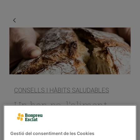
CONSELLS I HÀBITS SALUDABLES
Un bon pa, l'aliment
imprescindible
31/de juliol/2020
Gestió del consentiment de les Cookies