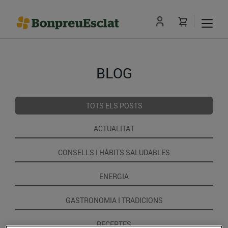
BLOG
TOTS ELS POSTS
ACTUALITAT
CONSELLS I HÀBITS SALUDABLES
ENERGIA
GASTRONOMIA I TRADICIONS
RECEPTES