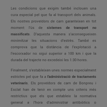
Les condicions que exigim també inclouen una
cura especial pel que fa al transport dels animals.
Els nostres proveïdors de carn garanteixen en tot
moment l’ús de
sistemes de transport no
massificats
. D’aquesta manera s’aconsegueixen
minimitzar les situacions d’estrès. També es
comprova que la distància de l’explotació a
l’escorxador no sigui superior a 100 km i que la
durada del trajecte no excedeixi les 1:30 hores.
Finalment, s’estableixen unes normes especialment
estrictes pel que fa a
l’administració de tractaments
veterinaris
. Els proveïdors de carn de Bonpreu i
Esclat han de tenir en compte uns criteris més
restrictius que els que estableix la normativa
general a l’hora d’administrar antibiòtics o