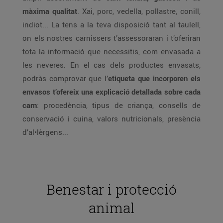
màxima qualitat
. Xai, porc, vedella, pollastre, conill,
indiot... La tens a la teva disposició tant al taulell,
on els nostres carnissers t’assessoraran i t’oferiran
tota la informació que necessitis, com envasada a
les neveres. En el cas dels productes envasats,
podràs comprovar que l’
etiqueta que incorporen els
envasos t’ofereix una explicació detallada sobre cada
carn
: procedència, tipus de criança, consells de
conservació i cuina, valors nutricionals, presència
d’al•lèrgens...
Benestar i protecció
animal