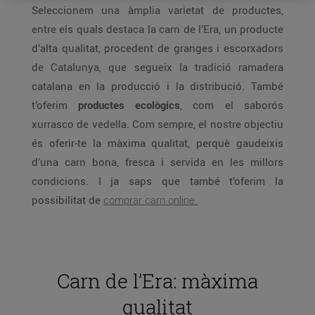
Seleccionem una àmplia varietat de productes,
entre els quals destaca la carn de l’Era, un producte
d’alta qualitat, procedent de granges i escorxadors
de Catalunya, que segueix la tradició ramadera
catalana en la producció i la distribució. També
t’oferim
productes ecològics
, com el saborós
xurrasco de vedella. Com sempre, el nostre objectiu
és oferir-te la màxima qualitat, perquè gaudeixis
d’una carn bona, fresca i servida en les millors
condicions. I ja saps que també t’oferim la
possibilitat de
comprar carn online.
Carn de l’Era: màxima
qualitat