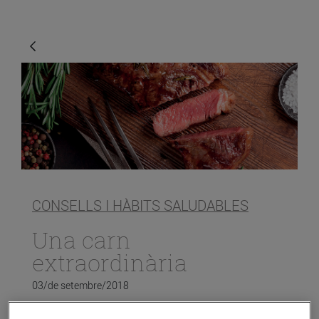
CONSELLS I HÀBITS SALUDABLES
Una carn
extraordinària
03/de setembre/2018