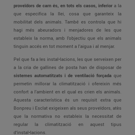
proveïdors de carn és, en tots els casos, inferior
a la
que especifica la llei, cosa que garanteix la
mobilitat dels animals. També es controla que hi
hagi més abeuradors i menjadores de les que
estableix la norma, amb l’objectiu que els animals
tinguin accés en tot moment a l’aigua i al menjar.
Pel que fa a les instal•lacions, les que serveixen per
a la cria de gallines de posta han de disposar de
sistemes automatitzats i de ventilació forçada
que
permetin millorar la climatització i ofereixin més
confort a l’ambient en el qual es crien els animals.
Aquesta característica és un requisit extra que
Bonpreu i Esclat exigeixen als seus proveïdors, atès
que la normativa no estableix la necessitat de
regular la climatització en aquest tipus
d‘instal•lacions.