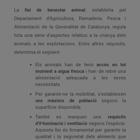
La
llei de benestar animal
, establerta pel
Departament d’Agricultura, Ramaderia, Pesca i
Alimentació de la Generalitat de Catalunya, regula
tota una sèrie d’aspectes relatius a la criança dels
animals a les explotacions. Entre altres requisits,
determina el següent:
Els animals han de tenir
accés en tot
moment a aigua fresca
i han de rebre una
alimentació adequada a les seves
necessitats.
Per garantir-ne la mobilitat, s’estableixen
uns màxims de població
segons la
superfície disponible.
També es marquen uns
requisits
d’il•luminació i ventilació
segons l’espècie.
Aquesta llei és fonamental per garantir la
qualitat i la seguretat dels aliments que