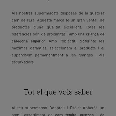
Als nostres supermercats disposes de la gustosa
carn de l’Era. Aquesta marca té un gran ventall de
productes d’una qualitat excel•lent. Totes les
referències són de proximitat i
amb una criança de
categoria superior.
Amb l’objectiu d’oferir-te les
màximes garanties, seleccionem el producte i el
supervisem permanentment a les granges i als
escorxadors.
Tot el que vols saber
Al teu supermercat Bonpreu i Esclat trobaràs un
ampli assortiment de
carn tendra, gustosa i de