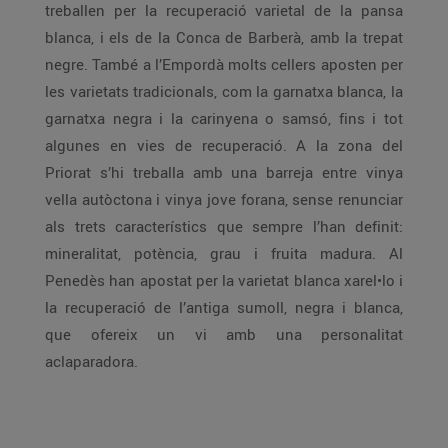
treballen per la recuperació varietal de la pansa
blanca, i els de la Conca de Barberà, amb la trepat
negre. També a l’Empordà molts cellers aposten per
les varietats tradicionals, com la garnatxa blanca, la
garnatxa negra i la carinyena o samsó, fins i tot
algunes en vies de recuperació. A la zona del
Priorat s’hi treballa amb una barreja entre vinya
vella autòctona i vinya jove forana, sense renunciar
als trets característics que sempre l’han definit:
mineralitat, potència, grau i fruita madura. Al
Penedès han apostat per la varietat blanca xarel•lo i
la recuperació de l’antiga sumoll, negra i blanca,
que ofereix un vi amb una personalitat
aclaparadora.