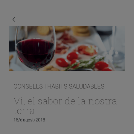
CONSELLS I HÀBITS SALUDABLES
Vi, el sabor de la nostra
terra
16/d’agost/2018