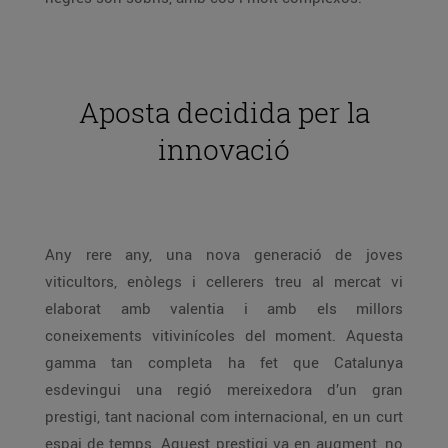
Aposta decidida per la
innovació
Any rere any, una nova generació de joves
viticultors, enòlegs i cellerers treu al mercat vi
elaborat amb valentia i amb els millors
coneixements vitivinícoles del moment. Aquesta
gamma tan completa ha fet que Catalunya
esdevingui una regió mereixedora d’un gran
prestigi, tant nacional com internacional, en un curt
espai de temps. Aquest prestigi va en augment, no