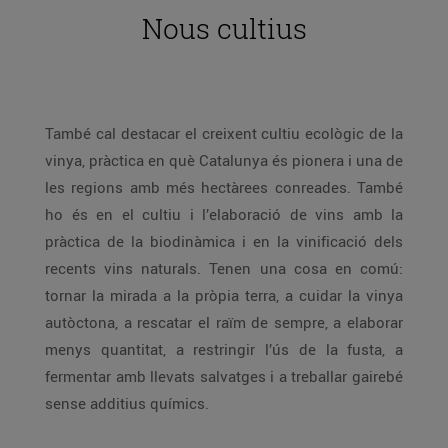
Nous cultius
També cal destacar el creixent cultiu ecològic de la
vinya, pràctica en què Catalunya és pionera i una de
les regions amb més hectàrees conreades. També
ho és en el cultiu i l’elaboració de vins amb la
pràctica de la biodinàmica i en la vinificació dels
recents vins naturals. Tenen una cosa en comú:
tornar la mirada a la pròpia terra, a cuidar la vinya
autòctona, a rescatar el raïm de sempre, a elaborar
menys quantitat, a restringir l’ús de la fusta, a
fermentar amb llevats salvatges i a treballar gairebé
sense additius químics.