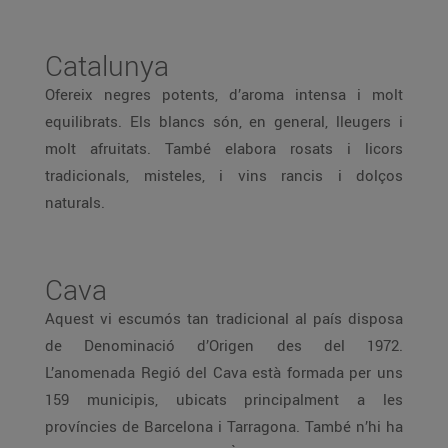
Catalunya
Ofereix negres potents, d’aroma intensa i molt
equilibrats. Els blancs són, en general, lleugers i
molt afruitats. També elabora rosats i licors
tradicionals, misteles, i vins rancis i dolços
naturals.
Cava
Aquest vi escumós tan tradicional al país disposa
de Denominació d’Origen des del 1972.
L’anomenada Regió del Cava està formada per uns
159 municipis, ubicats principalment a les
províncies de Barcelona i Tarragona. També n’hi ha