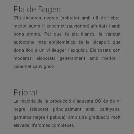
Pla de Bages
S’hi elaboren negres (sobretot amb ull de llebre,
merlot, sumoll i cabernet sauvignon) afruitats i amb
bona aroma. Pel que fa als blancs, la varietat
autòctona més emblemàtica és la picapoll, que
dona lloc a un vi lleuger i exquisit. Els rosats són
moderns, elaborats generalment amb merlot i
cabernet sauvignon.
Priorat
La majoria de la producció d’aquesta DO és de vi
negre (elaborat principalment amb carinyena,
garnatxa negra i peluda), amb una graduació molt
elevada, d’aromes complexes.