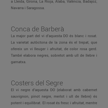
a Lleida, Girona, La Rioja, Àlaba, València, Badajoz,
Navarra i Saragossa.
Conca de Barberà
La major part del vi d’aquesta DO és blanc i rosat.
La varietat autòctona de la zona és el trepat, que
ofereix un vi lleuger i afruitat, de color rosa gerd.
També elabora negres, sobretot amb ull de llebre i
garnatxa.
Costers del Segre
El vi negre d’aquesta DO (elaborat amb cabernet
sauvignon, pinot negre, merlot i ull de llebre) és
potent i equilibrat. El rosat és fresc i afruitat, mentre