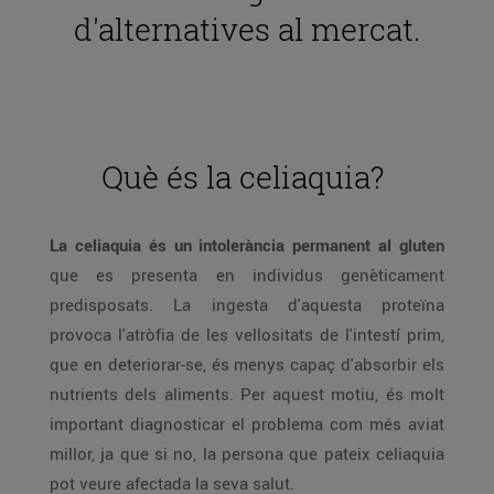
d'alternatives al mercat.
Què és la celiaquia?
La celiaquia és un intolerància permanent al gluten
que es presenta en individus genèticament
predisposats. La ingesta d'aquesta proteïna
provoca l'atròfia de les vellositats de l'intestí prim,
que en deteriorar-se, és menys capaç d'absorbir els
nutrients dels aliments. Per aquest motiu, és molt
important diagnosticar el problema com més aviat
millor, ja que si no, la persona que pateix celiaquia
pot veure afectada la seva salut.