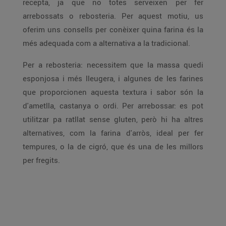
recepta, ja que no totes serveixen per fer
arrebossats o rebosteria. Per aquest motiu, us
oferim uns consells per conèixer quina farina és la
més adequada com a alternativa a la tradicional.
Per a rebosteria: necessitem que la massa quedi
esponjosa i més lleugera, i algunes de les farines
que proporcionen aquesta textura i sabor són la
d'ametlla, castanya o ordi. Per arrebossar: es pot
utilitzar pa ratllat sense gluten, però hi ha altres
alternatives, com la farina d'arròs, ideal per fer
tempures, o la de cigró, que és una de les millors
per fregits.