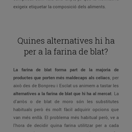
exigeix etiquetar la composició dels aliments.
Quines alternatives hi ha
per a la farina de blat?
La farina de blat forma part de la majoria de
productes que porten més maldecaps als celíacs
, per
això des de Bonpreu i Esclat us animem a tastar les
alternatives a la farina de blat que hi ha al mercat
. La
d'arròs o de blat de moro són les substitutes
habituals però és molt fàcil adquirir opcions que
van més enllà. El problema més habitual però, ve a
l'hora de decidir quina farina utilitzar per a cada