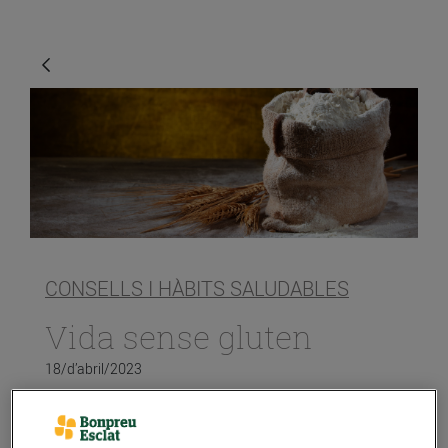
CONSELLS I HÀBITS SALUDABLES
Vida sense gluten
18/d’abril/2023