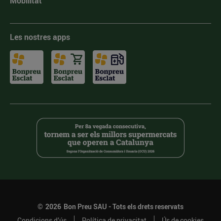
Mobilitat
Les nostres apps
©
2026
Bon Preu SAU - Tots els drets reservats
Condicions d’ús
Política de privacitat
Ús de cookies