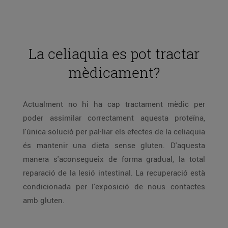
La celiaquia es pot tractar
mèdicament?
Actualment no hi ha cap tractament mèdic per
poder assimilar correctament aquesta proteïna,
l'única solució per pal·liar els efectes de la celiaquia
és mantenir una dieta sense gluten. D'aquesta
manera s'aconsegueix de forma gradual, la total
reparació de la lesió intestinal. La recuperació està
condicionada per l'exposició de nous contactes
amb gluten.