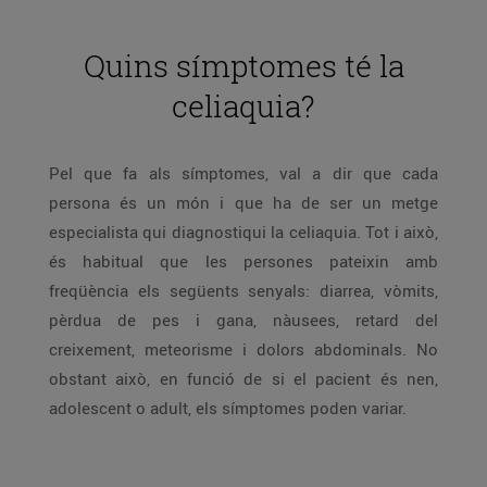
Quins símptomes té la
celiaquia?
Pel que fa als símptomes, val a dir que cada
persona és un món i que ha de ser un metge
especialista qui diagnostiqui la celiaquia. Tot i això,
és habitual que les persones pateixin amb
freqüència els següents senyals: diarrea, vòmits,
pèrdua de pes i gana, nàusees, retard del
creixement, meteorisme i dolors abdominals. No
obstant això, en funció de si el pacient és nen,
adolescent o adult, els símptomes poden variar.