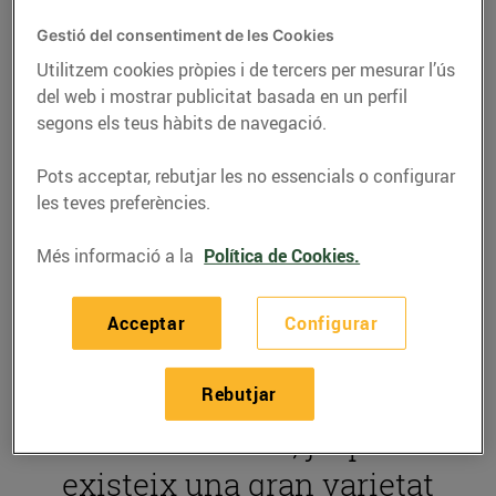
Cada vegada es
Gestió del consentiment de les Cookies
diagnostiquen més
Utilitzem cookies pròpies i de tercers per mesurar l’ús
del web i mostrar publicitat basada en un perfil
persones amb celiaquia a
segons els teus hàbits de navegació.
Catalunya, un trastorn
Pots acceptar, rebutjar les no essencials o configurar
alimentari que sobretot
les teves preferències.
afecta l'hora de triar
Més informació a la
Política de Cookies.
productes com el pa, la
pasta o els dolços. Tot i
Acceptar
Configurar
això,
mantenir una dieta
lliure de gluten
és més
Rebutjar
fàcil avui dia, ja que
existeix una gran varietat