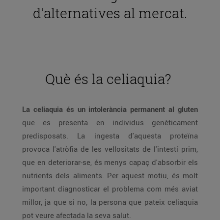
d'alternatives al mercat.
Què és la celiaquia?
La celiaquia és un intolerància permanent al gluten
que es presenta en individus genèticament
predisposats. La ingesta d'aquesta proteïna
provoca l'atròfia de les vellositats de l'intestí prim,
que en deteriorar-se, és menys capaç d'absorbir els
nutrients dels aliments. Per aquest motiu, és molt
important diagnosticar el problema com més aviat
millor, ja que si no, la persona que pateix celiaquia
pot veure afectada la seva salut.