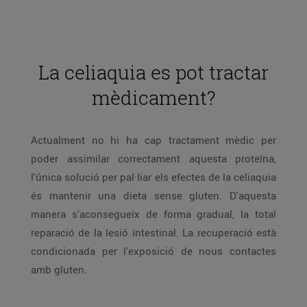
La celiaquia es pot tractar
mèdicament?
Actualment no hi ha cap tractament mèdic per
poder assimilar correctament aquesta proteïna,
l'única solució per pal·liar els efectes de la celiaquia
és mantenir una dieta sense gluten. D'aquesta
manera s'aconsegueix de forma gradual, la total
reparació de la lesió intestinal. La recuperació està
condicionada per l'exposició de nous contactes
amb gluten.