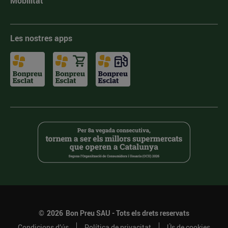
Mobilitat
Les nostres apps
©
2026
Bon Preu SAU - Tots els drets reservats
Condicions d’ús
Política de privacitat
Ús de cookies