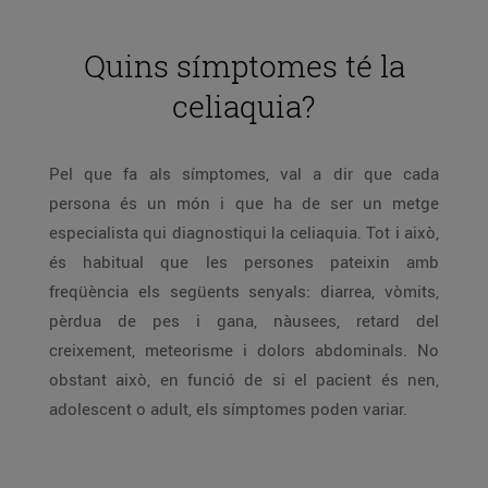
Quins símptomes té la
celiaquia?
Pel que fa als símptomes, val a dir que cada
persona és un món i que ha de ser un metge
especialista qui diagnostiqui la celiaquia. Tot i això,
és habitual que les persones pateixin amb
freqüència els següents senyals: diarrea, vòmits,
pèrdua de pes i gana, nàusees, retard del
creixement, meteorisme i dolors abdominals. No
obstant això, en funció de si el pacient és nen,
adolescent o adult, els símptomes poden variar.