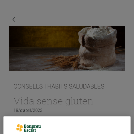
CONSELLS I HÀBITS SALUDABLES
Vida sense gluten
18/d’abril/2023