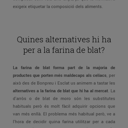
exigeix etiquetar la composició dels aliments.
Quines alternatives hi ha
per a la farina de blat?
La farina de blat forma part de la majoria de
productes que porten més maldecaps als celíacs
, per
això des de Bonpreu i Esclat us animem a tastar les
alternatives a la farina de blat que hi ha al mercat
. La
d'arròs o de blat de moro són les substitutes
habituals però és molt fàcil adquirir opcions que
van més enllà. El problema més habitual però, ve a
l'hora de decidir quina farina utilitzar per a cada