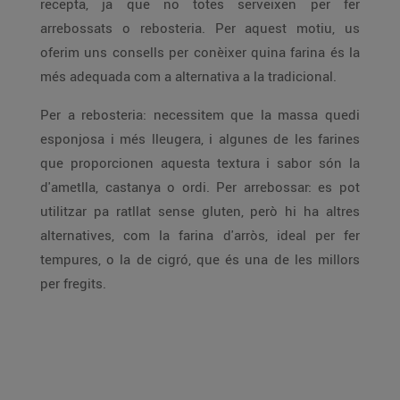
recepta, ja que no totes serveixen per fer
arrebossats o rebosteria. Per aquest motiu, us
oferim uns consells per conèixer quina farina és la
més adequada com a alternativa a la tradicional.
Per a rebosteria: necessitem que la massa quedi
esponjosa i més lleugera, i algunes de les farines
que proporcionen aquesta textura i sabor són la
d'ametlla, castanya o ordi. Per arrebossar: es pot
utilitzar pa ratllat sense gluten, però hi ha altres
alternatives, com la farina d'arròs, ideal per fer
tempures, o la de cigró, que és una de les millors
per fregits.