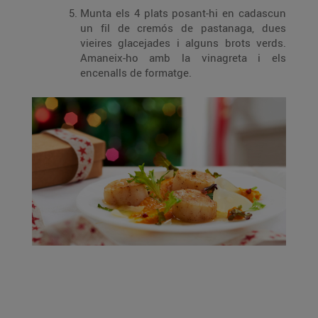
Munta els 4 plats posant-hi en cadascun
un fil de cremós de pastanaga, dues
vieires glacejades i alguns brots verds.
Amaneix-ho amb la vinagreta i els
encenalls de formatge.