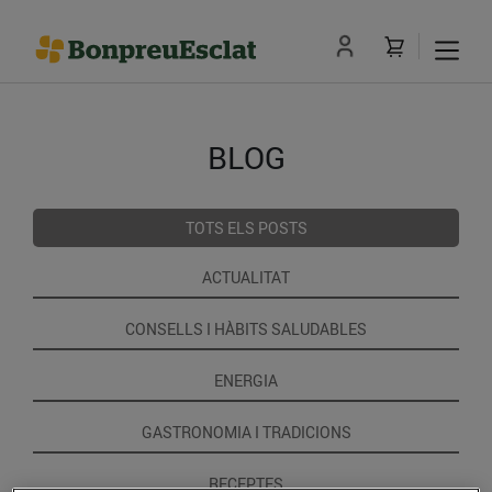
BLOG
TOTS ELS POSTS
ACTUALITAT
CONSELLS I HÀBITS SALUDABLES
ENERGIA
GASTRONOMIA I TRADICIONS
RECEPTES