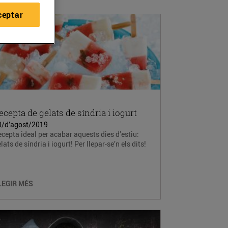
ceptar
ecepta de gelats de síndria i iogurt
0/d’agost/2019
cepta ideal per acabar aquests dies d’estiu:
lats de síndria i iogurt! Per llepar-se’n els dits!
LEGIR MÉS