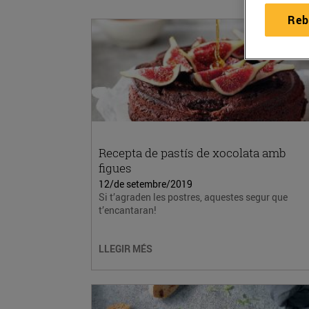
Reb
Recepta de pastís de xocolata amb
figues
12/de setembre/2019
Si t’agraden les postres, aquestes segur que
t’encantaran!
LLEGIR MÉS