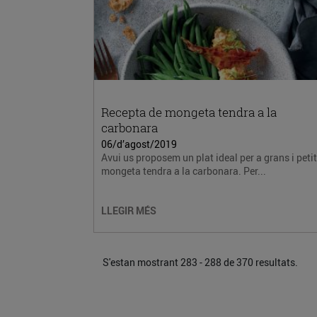
Recepta de mongeta tendra a la
carbonara
06/d’agost/2019
Avui us proposem un plat ideal per a grans i petit
mongeta tendra a la carbonara. Per...
LLEGIR MÉS
S'estan mostrant 283 - 288 de 370 resultats.