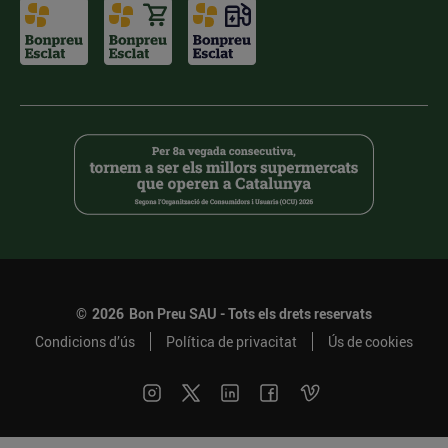
©
2026
Bon Preu SAU - Tots els drets reservats
Condicions d’ús
Política de privacitat
Ús de cookies