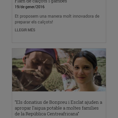
Flam de calçots i gambes
19/de gener/2016
Et proposem una manera molt innovadora de
preparar els calçots!
LLEGIR MÉS
“Els donatius de Bonpreu i Esclat ajuden a
apropar l’aigua potable a moltes famílies
de la República Centreafricana”