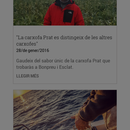
"La carxofa Prat es distingeix de les altres
carxofes"
28/de gener/2016
Gaudeix del sabor únic de la carxofa Prat que
trobaràs a Bonpreu i Esclat.
LLEGIR MÉS