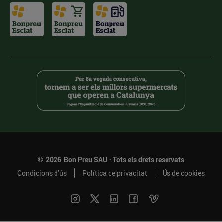
©
2026
Bon Preu SAU - Tots els drets reservats
Condicions d’ús
Política de privacitat
Ús de cookies