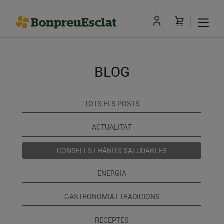
BLOG
TOTS ELS POSTS
ACTUALITAT
CONSELLS I HÀBITS SALUDABLES
ENERGIA
GASTRONOMIA I TRADICIONS
RECEPTES