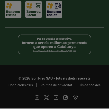
©
2026
Bon Preu SAU - Tots els drets reservats
Condicions d’ús
Política de privacitat
Ús de cookies