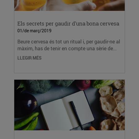
Els secrets per gaudir d’una bona cervesa
01/de març/2019
Beure cervesa és tot un ritual i, per gaudir-ne al
màxim, has de tenir en compte una sèrie de...
LLEGIR MÉS