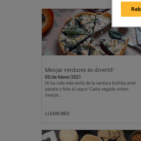
Reb
Menjar verdures és divertit!
05/de febrer/2021
Hi ha vida més enllà de la verdura bullida amb
patata o feta al vapor! Cada vegada volem
menjar...
LLEGIR MÉS