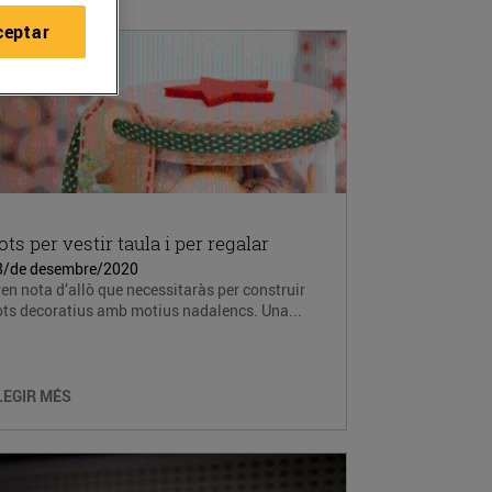
ceptar
ots per vestir taula i per regalar
8/de desembre/2020
en nota d’allò que necessitaràs per construir
ots decoratius amb motius nadalencs. Una...
LEGIR MÉS