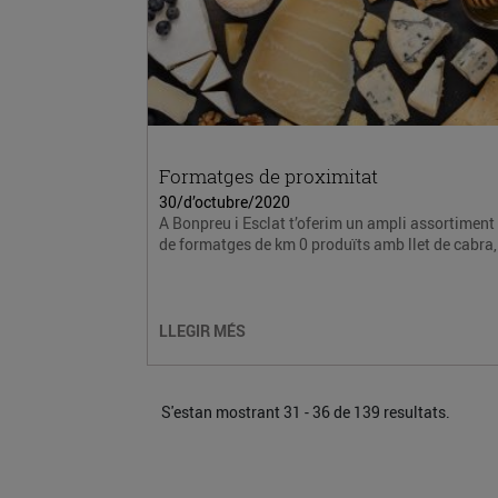
Formatges de proximitat
30/d’octubre/2020
A Bonpreu i Esclat t’oferim un ampli assortiment
de formatges de km 0 produïts amb llet de cabra,.
LLEGIR MÉS
S'estan mostrant 31 - 36 de 139 resultats.