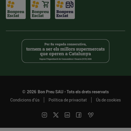
©
2026
Bon Preu SAU - Tots els drets reservats
Condicions d’ús
Política de privacitat
Ús de cookies