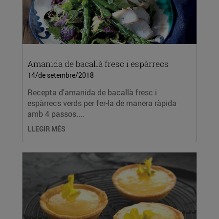
Amanida de bacallà fresc i espàrrecs
14/de setembre/2018
Recepta d'amanida de bacallà fresc i
espàrrecs verds per fer-la de manera ràpida
amb 4 passos....
LLEGIR MÉS