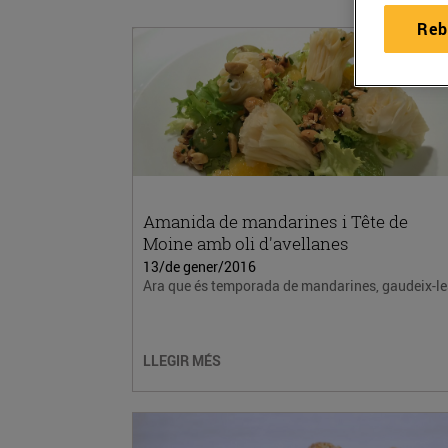
Reb
Amanida de mandarines i Tête de
Moine amb oli d'avellanes
13/de gener/2016
Ara que és temporada de mandarines, gaudeix-le
LLEGIR MÉS