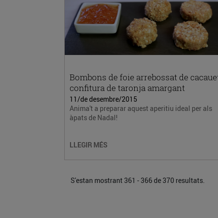
Bombons de foie arrebossat de cacauet
confitura de taronja amargant
11/de desembre/2015
Anima't a preparar aquest aperitiu ideal per als
àpats de Nadal!
LLEGIR MÉS
S'estan mostrant 361 - 366 de 370 resultats.