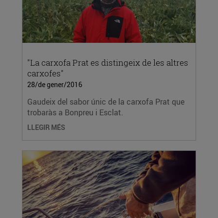
"La carxofa Prat es distingeix de les altres
carxofes"
28/de gener/2016
Gaudeix del sabor únic de la carxofa Prat que
trobaràs a Bonpreu i Esclat.
LLEGIR MÉS