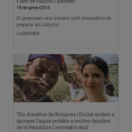
Flam de calçots i gambes
19/de gener/2016
Et proposem una manera molt innovadora de
preparar els calçots!
LLEGIR MÉS
“Els donatius de Bonpreu i Esclat ajuden a
apropar l’aigua potable a moltes famílies
de la República Centreafricana”