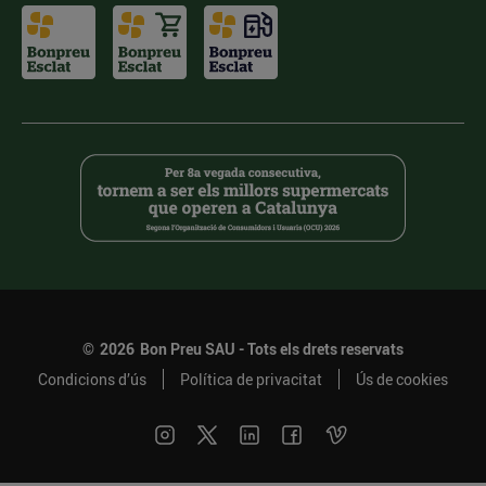
©
2026
Bon Preu SAU - Tots els drets reservats
Condicions d’ús
Política de privacitat
Ús de cookies