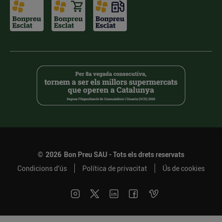
©
2026
Bon Preu SAU - Tots els drets reservats
Condicions d’ús
Política de privacitat
Ús de cookies