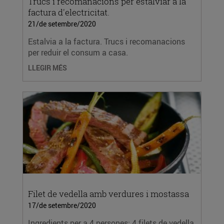
Trucs i recomanacions per estalviar a la
factura d'electricitat.
21/de setembre/2020
Estalvia a la factura. Trucs i recomanacions
per reduir el consum a casa.
LLEGIR MÉS
Filet de vedella amb verdures i mostassa
17/de setembre/2020
Ingredients per a 4 persones: 4 filets de vedella