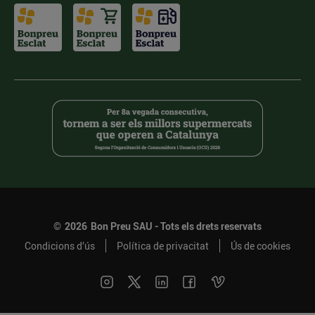
©
2026
Bon Preu SAU - Tots els drets reservats
Condicions d’ús
Política de privacitat
Ús de cookies