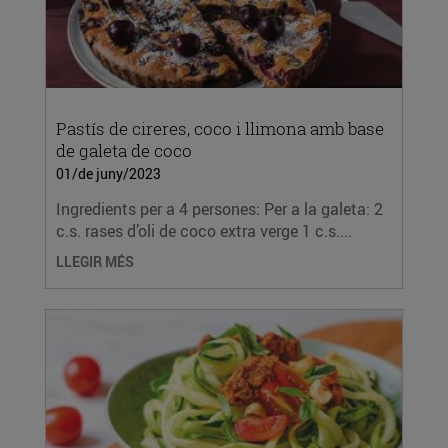
Pastís de cireres, coco i llimona amb base
de galeta de coco
01/de juny/2023
Ingredients per a 4 persones: Per a la galeta: 2
c.s. rases d’oli de coco extra verge 1 c.s....
LLEGIR MÉS