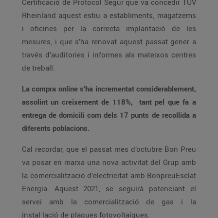
Certificació de Protocol Segur que va concedir TÜV
Rheinland aquest estiu a establiments, magatzems
i oficines per la correcta implantació de les
mesures, i que s’ha renovat aquest passat gener a
través d’auditories i informes als mateixos centres
de treball.
La compra online s’ha incrementat considerablement,
assolint un creixement de 118%, tant pel que fa a
entrega de domicili com dels 17 punts de recollida a
diferents poblacions.
Cal recordar, que el passat mes d’octubre Bon Preu
va posar en marxa una nova activitat del Grup amb
la comercialització d’electricitat amb BonpreuEsclat
Energia. Aquest 2021, se seguirà potenciant el
servei amb la comercialització de gas i la
instal·lació de plaques fotovoltaiques.