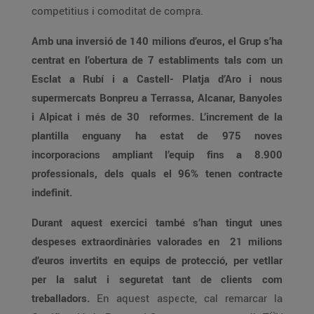
competitius i comoditat de compra.
Amb una inversió de 140 milions d’euros, el Grup s’ha
centrat en l’obertura de 7 establiments tals com un
Esclat a Rubí i a Castell- Platja d’Aro i nous
supermercats Bonpreu a Terrassa, Alcanar, Banyoles
i Alpicat i més de 30 reformes. L’increment de la
plantilla enguany ha estat de 975 noves
incorporacions ampliant l’equip fins a 8.900
professionals, dels quals el 96% tenen contracte
indefinit.
Durant aquest exercici també s’han tingut unes
despeses extraordinàries valorades en 21 milions
d’euros invertits en equips de protecció, per vetllar
per la salut i seguretat tant de clients com
treballadors.
En aquest aspecte, cal remarcar la