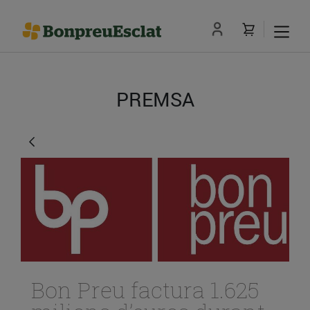
PREMSA
Bon Preu factura 1.625