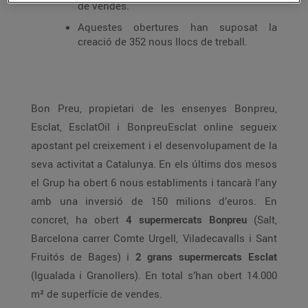
de vendes.
Aquestes obertures han suposat la
creació de 352 nous llocs de treball.
Bon Preu, propietari de les ensenyes Bonpreu,
Esclat, EsclatOil i BonpreuEsclat online segueix
apostant pel creixement i el desenvolupament de la
seva activitat a Catalunya. En els últims dos mesos
el Grup ha obert 6 nous establiments i tancarà l’any
amb una inversió de 150 milions d’euros. En
concret, ha obert
4 supermercats Bonpreu
(Salt,
Barcelona carrer Comte Urgell, Viladecavalls i Sant
Fruitós de Bages) i
2 grans supermercats Esclat
(Igualada i Granollers). En total s’han obert 14.000
m² de superfície de vendes.