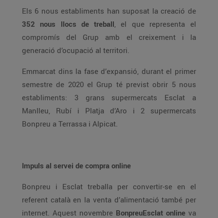
Els 6 nous establiments han suposat la creació de
352 nous llocs de treball
, el que representa el
compromís del Grup amb el creixement i la
generació d’ocupació al territori.
Emmarcat dins la fase d’expansió, durant el primer
semestre de 2020 el Grup té previst obrir 5 nous
establiments: 3 grans supermercats Esclat a
Manlleu, Rubí i Platja d’Aro i 2 supermercats
Bonpreu a Terrassa i Alpicat.
Impuls al servei de compra online
Bonpreu i Esclat treballa per convertir-se en el
referent català en la venta d’alimentació també per
internet. Aquest novembre
BonpreuEsclat online
va