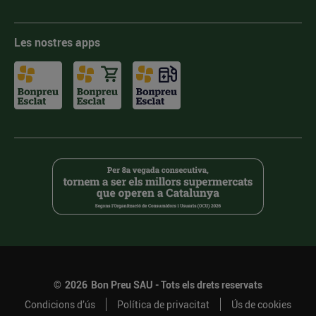
Les nostres apps
©
2026
Bon Preu SAU - Tots els drets reservats
Condicions d’ús
Política de privacitat
Ús de cookies