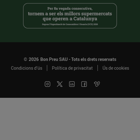
©
2026
Bon Preu SAU - Tots els drets reservats
Condicions d’ús
Política de privacitat
Ús de cookies