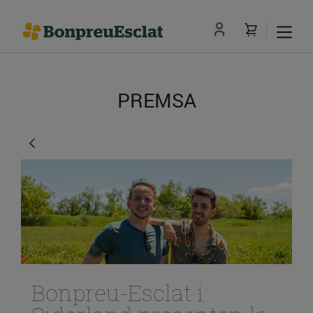
PREMSA
Bonpreu-Esclat i