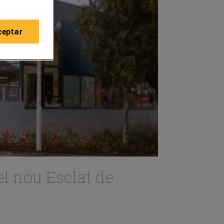
ceptar
el nou Esclat de