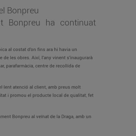
 el Bonpreu
at Bonpreu ha continuat
ica al costat d’on fins ara hi havia un
de les obres. Així, l’any vinent s’inaugurarà
ar, parafarmàcia, centre de recollida de
l·lent atenció al client, amb preus molt
t i promou el producte local de qualitat, fet
iment Bonpreu al veïnat de la Draga, amb un