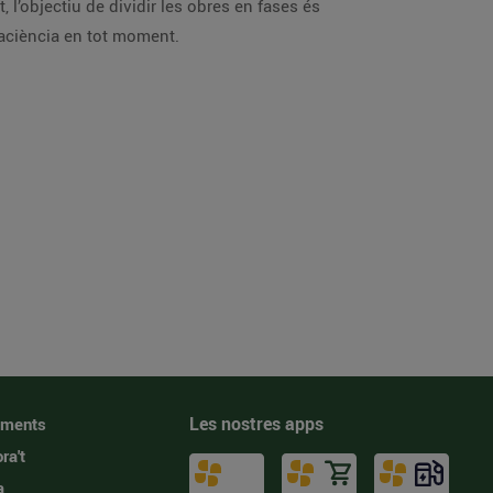
l’objectiu de dividir les obres en fases és
 paciència en tot moment.
Les nostres apps
iments
ra't
a