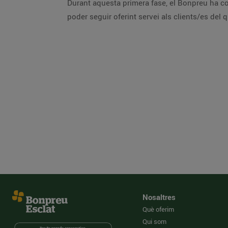
Durant aquesta primera fase, el Bonpreu ha con
poder seguir oferint servei als clients/es del
Nosaltres
Què oferim
Qui som