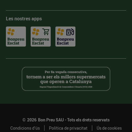
Les nostres apps
©
2026
Bon Preu SAU - Tots els drets reservats
Condicions d’ús
Política de privacitat
Ús de cookies