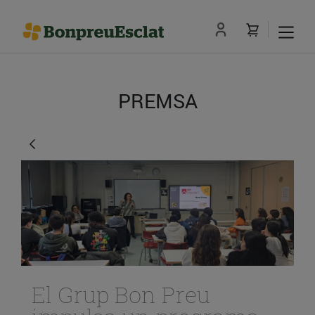
PREMSA
El Grup Bon Preu