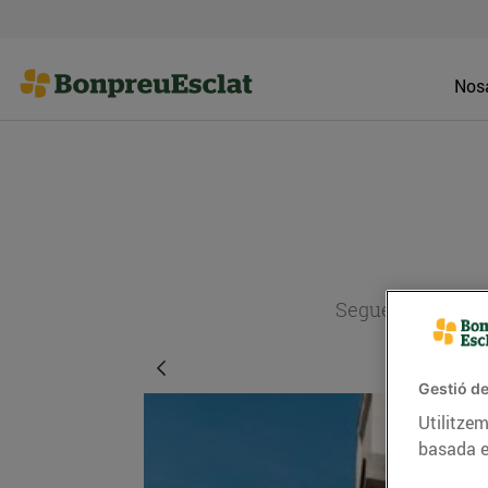
Nosa
Segueix l'actual
Gestió de
Utilitzem
basada e