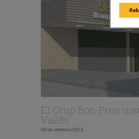
Reb
El Grup Bon Preu in
Vallès
06/de setembre/2016