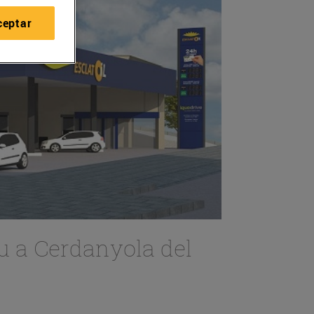
ceptar
u a Cerdanyola del