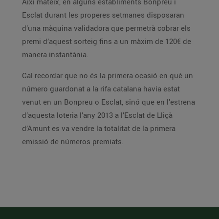
Així mateix, en alguns establiments Bonpreu i
Esclat durant les properes setmanes disposaran
d’una màquina validadora que permetrà cobrar els
premi d’aquest sorteig fins a un màxim de 120€ de
manera instantània.
Cal recordar que no és la primera ocasió en què un
número guardonat a la rifa catalana havia estat
venut en un Bonpreu o Esclat, sinó que en l’estrena
d’aquesta loteria l’any 2013 a l’Esclat de Lliçà
d’Amunt es va vendre la totalitat de la primera
emissió de números premiats.