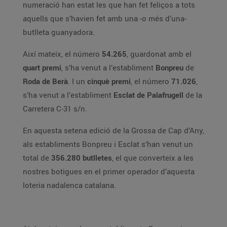
numeració han estat les que han fet feliços a tots
aquells que s’havien fet amb una -o més d’una-
butlleta guanyadora.
Així mateix, el número
54.265
, guardonat amb el
quart premi
, s’ha venut a l’establiment
Bonpreu
de
Roda de Berà
. I un
cinquè premi
, el número
71.026
,
s’ha venut a l’establiment
Esclat de Palafrugell
de la
Carretera C-31 s/n.
En aquesta setena edició de la Grossa de Cap d’Any,
als establiments Bonpreu i Esclat s’han venut un
total de
356.280 butlletes
, el que converteix a les
nostres botigues en el primer operador d’aquesta
loteria nadalenca catalana.