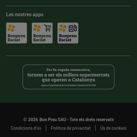
Les nostres apps
©
2026
Bon Preu SAU - Tots els drets reservats
Condicions d’ús
Política de privacitat
Ús de cookies