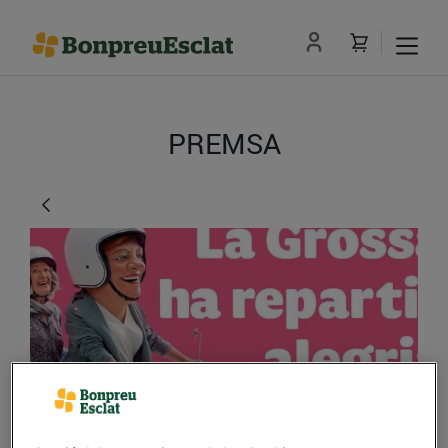
PREMSA
El primer premi de la