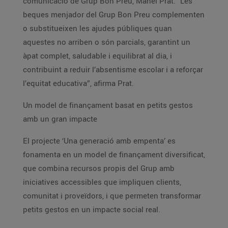
comunicació de Grup Bon Preu, Manel Prat. “Les
beques menjador del Grup Bon Preu complementen
o substitueixen les ajudes públiques quan
aquestes no arriben o són parcials, garantint un
àpat complet, saludable i equilibrat al dia, i
contribuint a reduir l’absentisme escolar i a reforçar
l’equitat educativa”, afirma Prat.
Un model de finançament basat en petits gestos
amb un gran impacte
El projecte ‘Una generació amb empenta’ es
fonamenta en un model de finançament diversificat,
que combina recursos propis del Grup amb
iniciatives accessibles que impliquen clients,
comunitat i proveïdors, i que permeten transformar
petits gestos en un impacte social real.