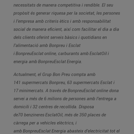
necessitats de manera competitiva i rendible. El seu
propòsit és generar riquesa per la societat, les persones
i l’empresa amb criteris ètics i amb responsabilitat
social de manera eficient, així com facilitar el dia a dia
dels clients oferint serveis bàsics i quotidians en
l’alimentació amb Bonpreu i Esclat
i BonpreuEsclat online, carburants amb EsclatOil i
energia amb BonpreuEsclat Energia.
Actualment, el Grup Bon Preu compta amb
141 supermercats Bonpreu, 63 supermercats Esclat i
17 minimercats. A través de BonpreuEsclat online dona
servei a més de 6 milions de persones amb l’entrega a
domicili i 32 centres de recollida. Disposa
de70 benzineres EsclatOil, més de 350 places de
càrrega per a vehicles elèctrics, i
amb BonpreuEsclat Energia abasteix d’electricitat tot el