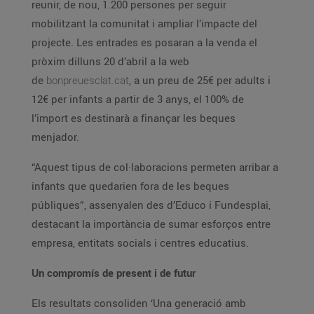
reunir, de nou, 1.200 persones per seguir
mobilitzant la comunitat i ampliar l’impacte del
projecte. Les entrades es posaran a la venda el
pròxim dilluns 20 d’abril a la web
de
bonpreuesclat.cat
, a un preu de 25€ per adults i
12€ per infants a partir de 3 anys, el 100% de
l’import es destinarà a finançar les beques
menjador.
“Aquest tipus de col·laboracions permeten arribar a
infants que quedarien fora de les beques
públiques”, assenyalen des d’Educo i Fundesplai,
destacant la importància de sumar esforços entre
empresa, entitats socials i centres educatius.
Un compromís de present i de futur
Els resultats consoliden ‘Una generació amb