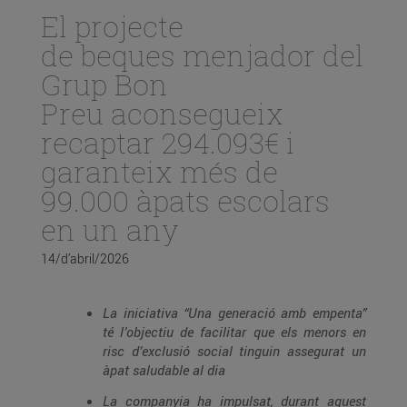
El projecte
de beques menjador del
Grup Bon
Preu aconsegueix
recaptar 294.093€ i
garanteix més de
99.000 àpats escolars
en un any
14/d’abril/2026
La iniciativa “Una generació amb empenta”
té l’objectiu de facilitar que els menors en
risc d’exclusió social tinguin assegurat un
àpat saludable al dia
La companyia ha impulsat, durant aquest