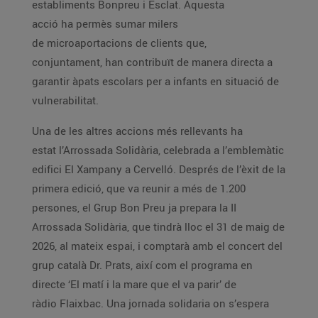
establiments Bonpreu i Esclat. Aquesta
acció ha permès sumar milers
de microaportacions de clients que,
conjuntament, han contribuït de manera directa a
garantir àpats escolars per a infants en situació de
vulnerabilitat.
Una de les altres accions més rellevants ha
estat l’Arrossada Solidària, celebrada a l’emblemàtic
edifici El Xampany a Cervelló. Després de l’èxit de la
primera edició, que va reunir a més de 1.200
persones, el Grup Bon Preu ja prepara la II
Arrossada Solidària, que tindrà lloc el 31 de maig de
2026, al mateix espai, i comptarà amb el concert del
grup català Dr. Prats, així com el programa en
directe ‘El matí i la mare que el va parir’ de
ràdio Flaixbac. Una jornada solidaria on s’espera