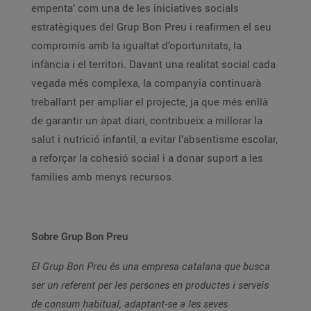
empenta’ com una de les iniciatives socials
estratègiques del Grup Bon Preu i reafirmen el seu
compromís amb la igualtat d’oportunitats, la
infància i el territori. Davant una realitat social cada
vegada més complexa, la companyia continuarà
treballant per ampliar el projecte, ja que més enllà
de garantir un àpat diari, contribueix a millorar la
salut i nutrició infantil, a evitar l’absentisme escolar,
a reforçar la cohesió social i a donar suport a les
famílies amb menys recursos.
Sobre Grup Bon Preu
El Grup Bon Preu és una empresa catalana que busca
ser un referent per les persones en productes i serveis
de consum habitual, adaptant-se a les seves