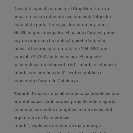
Davant d’aquesta situació, el Grup Bon Preu va
posar en marxa diferents accions amb l’objectiu
estimat de poder finançar, durant un any, unes
36.000 beques menjador. El balanç d’aquest primer
any de programa ha triplicat gairebé l’objectiu
inicial: s’han recaptat un total de 294.093€, que
equival a 99.352 àpats escolars. El projecte
ha beneficiat directament a 601 infants d’educació
infantil i de primària de 81 centres públics i
concertats d’arreu de Catalunya.
“Garantir l’accés a una alimentació saludable és una
prioritat social. Amb aquest projecte volem aportar
solucions concretes i tangibles a una necessitat
urgent com és l’alimentació
infantil”, explica el director de màrqueting i