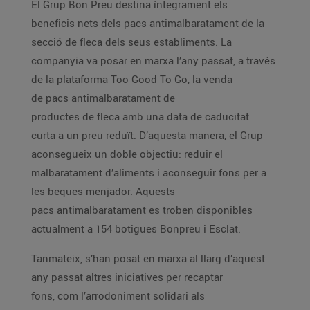
El Grup Bon Preu destina íntegrament els
beneficis nets dels pacs antimalbaratament de la
secció de fleca dels seus establiments. La
companyia va posar en marxa l’any passat, a través
de la plataforma Too Good To Go, la venda
de pacs antimalbaratament de
productes de fleca amb una data de caducitat
curta a un preu reduït. D’aquesta manera, el Grup
aconsegueix un doble objectiu: reduir el
malbaratament d’aliments i aconseguir fons per a
les beques menjador. Aquests
pacs antimalbaratament es troben disponibles
actualment a 154 botigues Bonpreu i Esclat.
Tanmateix, s’han posat en marxa al llarg d’aquest
any passat altres iniciatives per recaptar
fons, com l’arrodoniment solidari als