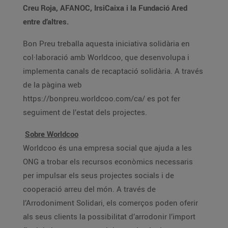
Creu Roja, AFANOC, IrsiCaixa i la Fundació Ared
entre d’altres.
Bon Preu treballa aquesta iniciativa solidària en
col·laboració amb Worldcoo, que desenvolupa i
implementa canals de recaptació solidària. A través
de la pàgina web
https://bonpreu.worldcoo.com/ca/ es pot fer
seguiment de l’estat dels projectes.
Sobre Worldcoo
Worldcoo és una empresa social que ajuda a les
ONG a trobar els recursos econòmics necessaris
per impulsar els seus projectes socials i de
cooperació arreu del món. A través de
l’Arrodoniment Solidari, els comerços poden oferir
als seus clients la possibilitat d’arrodonir l’import