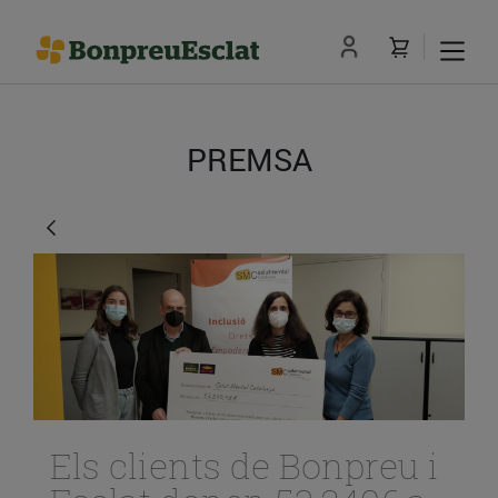
PREMSA
Els clients de Bonpreu i