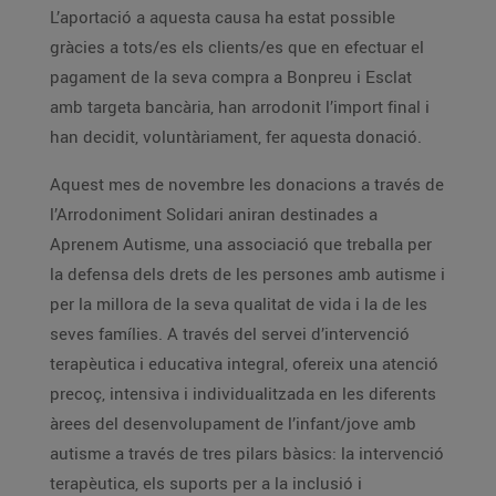
L’aportació a aquesta causa ha estat possible
gràcies a tots/es els clients/es que en efectuar el
pagament de la seva compra a Bonpreu i Esclat
amb targeta bancària, han arrodonit l’import final i
han decidit, voluntàriament, fer aquesta donació.
Aquest mes de novembre les donacions a través de
l’Arrodoniment Solidari aniran destinades a
Aprenem Autisme, una associació que treballa per
la defensa dels drets de les persones amb autisme i
per la millora de la seva qualitat de vida i la de les
seves famílies. A través del servei d’intervenció
terapèutica i educativa integral, ofereix una atenció
precoç, intensiva i individualitzada en les diferents
àrees del desenvolupament de l’infant/jove amb
autisme a través de tres pilars bàsics: la intervenció
terapèutica, els suports per a la inclusió i