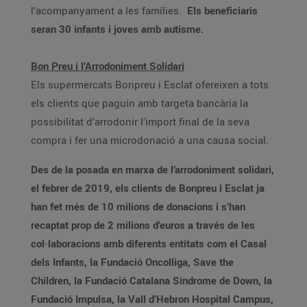
l’acompanyament a les famílies.
Els beneficiaris
seran 30 infants i joves amb autisme.
Bon Preu i l’Arrodoniment Solidari
Els supermercats Bonpreu i Esclat ofereixen a tots
els clients que paguin amb targeta bancària la
possibilitat d’arrodonir l’import final de la seva
compra i fer una microdonació a una causa social.
Des de la posada en marxa de l’arrodoniment solidari,
el febrer de 2019, els clients de Bonpreu i Esclat ja
han fet més de 10 milions de donacions i s’han
recaptat prop de 2 milions d’euros a través de les
col·laboracions amb diferents entitats com el Casal
dels Infants, la Fundació Oncolliga, Save the
Children, la Fundació Catalana Síndrome de Down, la
Fundació Impulsa, la Vall d’Hebron Hospital Campus,