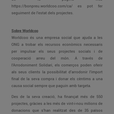
https://bonpreu.worldcoo.com/ca/ es pot fer
seguiment de l’estat dels projectes.
Sobre Worldcoo
Worldcoo és una empresa social que ajuda a les
ONG a trobar els recursos econòmics necessaris
per impulsar els seus projectes socials i de
cooperació arreu del món. A través de
l’Arrodoniment Solidari, els comerços poden oferir
als seus clients la possibilitat d’arrodonir l’import
final de la seva compra i donar els cèntims a una
causa social sempre que paguin amb targeta.
Des de la seva creació, ha finançat més de 550
projectes, gràcies a les més de vint-i-nou milions de
donacions que s’han realitzat des de 35 països