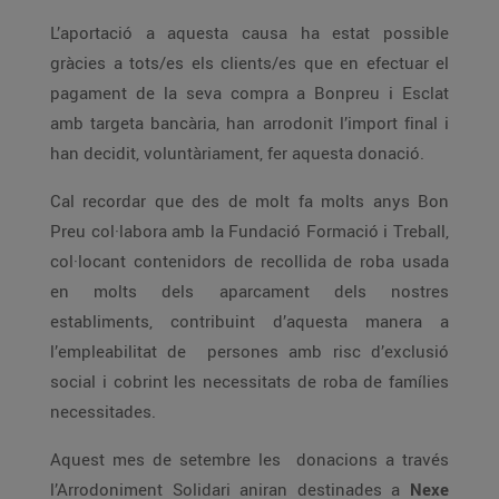
L’aportació a aquesta causa ha estat possible
gràcies a tots/es els clients/es que en efectuar el
pagament de la seva compra a Bonpreu i Esclat
amb targeta bancària, han arrodonit l’import final i
han decidit, voluntàriament, fer aquesta donació.
Cal recordar que des de molt fa molts anys Bon
Preu col·labora amb la Fundació Formació i Treball,
col·locant contenidors de recollida de roba usada
en molts dels aparcament dels nostres
establiments, contribuint d’aquesta manera a
l’empleabilitat de persones amb risc d’exclusió
social i cobrint les necessitats de roba de famílies
necessitades.
Aquest mes de setembre les donacions a través
l’Arrodoniment Solidari aniran destinades a
Nexe