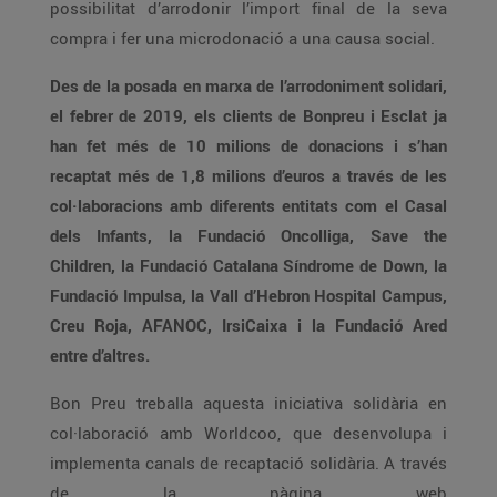
possibilitat d’arrodonir l’import final de la seva
compra i fer una microdonació a una causa social.
Des de la posada en marxa de l’arrodoniment solidari,
el febrer de 2019, els clients de Bonpreu i Esclat ja
han fet més de 10 milions de donacions i s’han
recaptat més de 1,8 milions d’euros a través de les
col·laboracions amb diferents entitats com el Casal
dels Infants, la Fundació Oncolliga, Save the
Children, la Fundació Catalana Síndrome de Down, la
Fundació Impulsa, la Vall d’Hebron Hospital Campus,
Creu Roja, AFANOC, IrsiCaixa i la Fundació Ared
entre d’altres.
Bon Preu treballa aquesta iniciativa solidària en
col·laboració amb Worldcoo, que desenvolupa i
implementa canals de recaptació solidària. A través
de la pàgina web