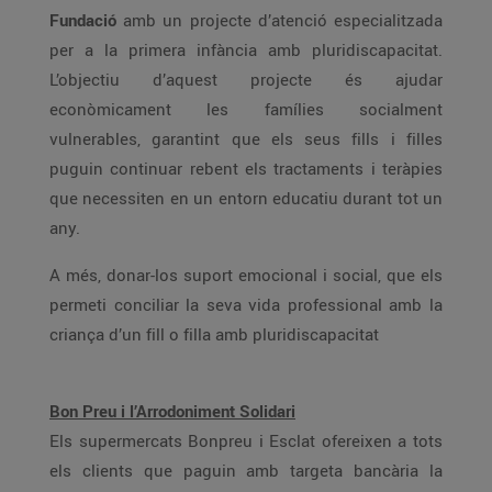
Fundació
amb un projecte d’atenció especialitzada
per a la primera infància amb pluridiscapacitat.
L’objectiu d’aquest projecte és ajudar
econòmicament les famílies socialment
vulnerables, garantint que els seus fills i filles
puguin continuar rebent els tractaments i teràpies
que necessiten en un entorn educatiu durant tot un
any.
A més, donar-los suport emocional i social, que els
permeti conciliar la seva vida professional amb la
criança d’un fill o filla amb pluridiscapacitat
Bon Preu i l’Arrodoniment Solidari
Els supermercats Bonpreu i Esclat ofereixen a tots
els clients que paguin amb targeta bancària la