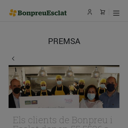
PREMSA
Els clients de Bonpreu i