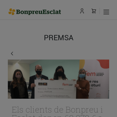
PREMSA
Els clients de Bonpreu i