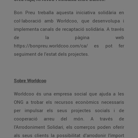
Bon Preu treballa aquesta iniciativa solidària en
col·laboració amb Worldcoo, que desenvolupa i
implementa canals de recaptació solidària. A través
de la pàgina web
https://bonpreu.worldcoo.com/ca/ es pot fer
seguiment de l’estat dels projectes.
Sobre Worldcoo
Worldcoo és una empresa social que ajuda a les
ONG a trobar els recursos econòmics necessaris
per impulsar els seus projectes socials i de
cooperació arreu del món. A través de
l’Arrodoniment Solidari, els comerços poden oferir
als seus clients la possibilitat d’arrodonir l’import