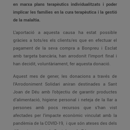
en marxa plans terapèutics individualitzats i poder
implicar les famílies en la cura terapèutica i la gestió
de la malaltia.
L’aportació a aquesta causa ha estat possible
gràcies a tots/es els clients/es que en efectuar el
pagament de la seva compra a Bonpreu i Esclat
amb targeta bancària, han arrodonit l’import final i
han decidit, voluntàriament, fer aquesta donació.
Aquest mes de gener, les donacions a través de
l’Arrodoniment Solidari aniran destinades a Sant
Joan de Déu amb l’objectiu de garantir productes
d’alimentació, higiene personal i neteja de la llar a
persones amb pocs recursos que s’han vist
afectades per l’impacte econòmic vinculat amb la
pandèmia de la COVID-19, i que són ateses des dels